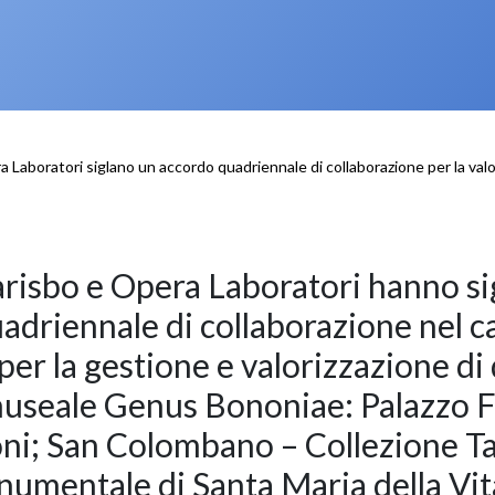
 Laboratori siglano un accordo quadriennale di collaborazione per la val
risbo e Opera Laboratori hanno si
adriennale di collaborazione nel c
 per la gestione e valorizzazione di
museale Genus Bononiae: Palazzo F
oni; San Colombano – Collezione Ta
mentale di Santa Maria della Vit