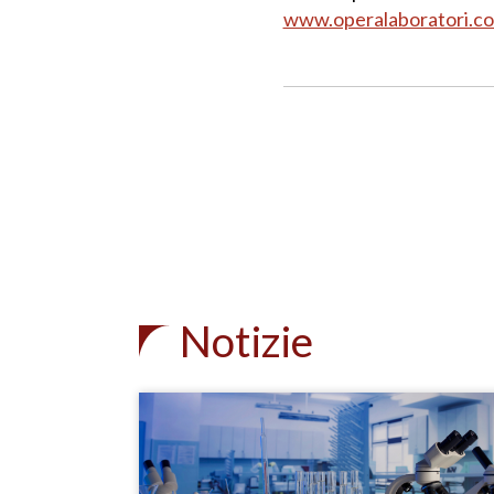
www.operalaboratori.c
Notizie