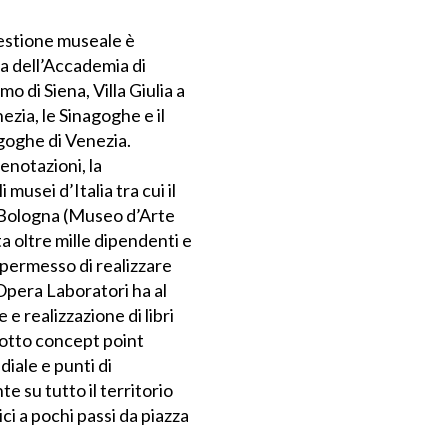
gestione museale è
ria dell’Accademia di
 di Siena, Villa Giulia a
ezia, le Sinagoghe e il
agoghe di Venezia.
enotazioni, la
musei d’Italia tra cui il
i Bologna (Museo d’Arte
 oltre mille dipendenti e
 permesso di realizzare
. Opera Laboratori ha al
e realizzazione di libri
 otto concept point
diale e punti di
te su tutto il territorio
ci a pochi passi da piazza