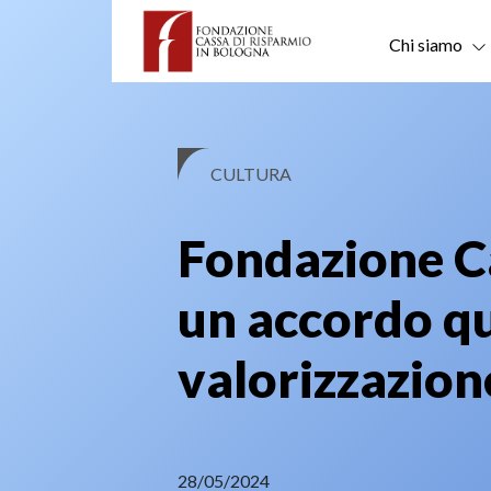
Skip
to
Chi siamo
content
CULTURA
Fondazione Ca
un accordo qu
valorizzazion
28/05/2024