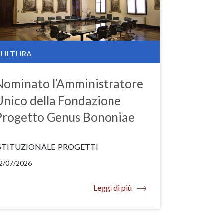
CULTURA
Nominato l’Amministratore
Unico della Fondazione
Progetto Genus Bononiae
STITUZIONALE, PROGETTI
2/07/2026
Leggi di più