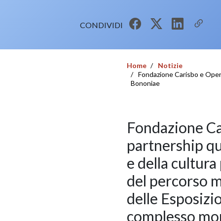
CONDIVIDI
Home
Notizie
Fondazione Carisbo e Opera
Bononiae
Fondazione Ca
partnership qu
e della cultura
del percorso 
delle Esposizi
complesso monu