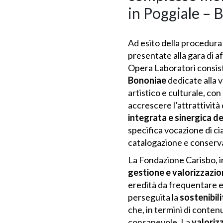
in Poggiale – B
Ad esito della procedura 
presentate alla gara di 
Opera Laboratori consis
Bononiae
dedicate alla v
artistico e culturale, c
accrescere l’attrattività
integrata e sinergica de
specifica vocazione di ci
catalogazione e conservaz
La Fondazione Carisbo, i
gestione e valorizzazion
eredità da frequentare e 
perseguita la
sostenibili
che, in termini di conten
consapevole. La
valoriz