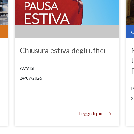
Chiusura estiva degli uffici
AVVISI
24/07/2026
I
2
Leggi di più