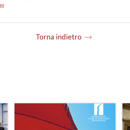
om
Torna indietro