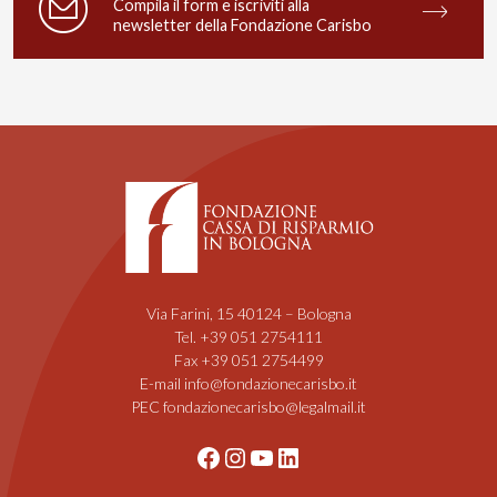
Compila il form e iscriviti alla
newsletter della Fondazione Carisbo
Via Farini, 15 40124 – Bologna
Tel. +39 051 2754111
Fax +39 051 2754499
E-mail info@fondazionecarisbo.it
PEC fondazionecarisbo@legalmail.it
Facebook
Instagram
YouTube
LinkedIn