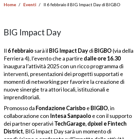
Home
Eventi
Il 6 febbraio il BIG Impact Day di BIGBO
BIG Impact Day
Il
6 febbraio
sarà il
BIG Impact Day
di
BIGBO
(via della
Ferriera 4), l’evento che a partire
dalle ore 16.30
inaugura l’attività 2025 con un ricco programma di
interventi, presentazioni dei progetti supportati e
momenti di networking per favorire la creazione di
nuove sinergie tra attori locali, istituzionali e
imprenditoriali.
Promosso da
Fondazione Carisbo
e
BIGBO
, in
collaborazione con
Intesa Sanpaolo
e con il supporto
dei partner operativi
TechGarage, dpixel e
Fintech
District
, BIG Impact Day sarà un momento di
condivisione e confronto sull’impatto delle attività