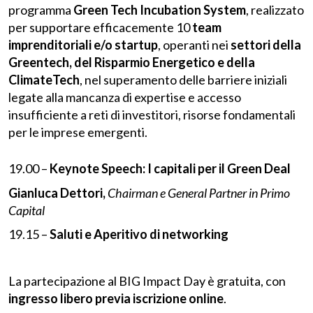
programma
Green Tech Incubation System
, realizzato
per supportare efficacemente 10
team
imprenditoriali e/o startup
, operanti nei
settori della
Greentech, del Risparmio Energetico e della
ClimateTech
, nel superamento delle barriere iniziali
legate alla mancanza di expertise e accesso
insufficiente a reti di investitori, risorse fondamentali
per le imprese emergenti.
19.00 –
Keynote Speech: I capitali per il Green Deal
Gianluca Dettori,
Chairman e General Partner in Primo
Capital
19.15 –
Saluti e Aperitivo di networking
La partecipazione al BIG Impact Day è gratuita, con
ingresso libero previa iscrizione online
.