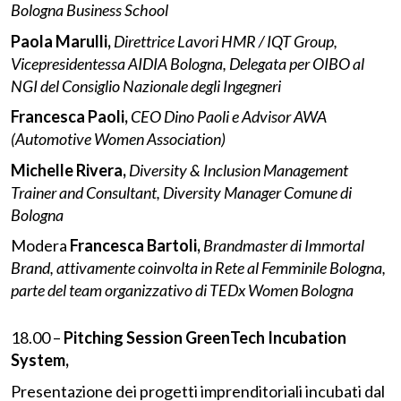
Bologna Business School
Paola Marulli,
Direttrice Lavori HMR / IQT Group,
Vicepresidentessa AIDIA Bologna, Delegata per OIBO al
NGI del Consiglio Nazionale degli Ingegneri
Francesca Paoli,
CEO Dino Paoli e Advisor AWA
(Automotive Women Association)
Michelle Rivera,
Diversity & Inclusion Management
Trainer and Consultant, Diversity Manager Comune di
Bologna
Modera
Francesca Bartoli,
Brandmaster di Immortal
Brand, attivamente coinvolta in Rete al Femminile Bologna,
parte del team organizzativo di TEDx Women Bologna
18.00 –
Pitching Session
GreenTech Incubation
System,
Presentazione dei progetti imprenditoriali incubati dal