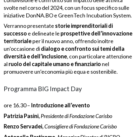
svolte nel corso del 2024, con un focus specifico sulle
iniziative DonNA.BO e GreenTech Incubation System.
Verranno presentate
storie imprenditoriali di
successo
e delineate le
prospettive dell’innovazione
territoriale
per il nuovo anno, offrendo inoltre
un’occasione di
dialogo e confronto sui temi della
diversità e dell’inclusione
, con particolare attenzione
al
ruolo del capitale umano e finanziario
nel
promuovere un’economia più equa e sostenibile.
Programma BIG Impact Day
ore 16.30 –
Introduzione all’evento
Patrizia Pasini,
Presidente di Fondazione Carisbo
Renzo Servadei,
Consigliere di Fondazione Carisbo
Antonello Bartiromo,
Managing Director di BIGBO