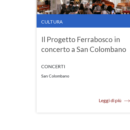
CULTURA
Il Progetto Ferrabosco in
concerto a San Colombano
CONCERTI
San Colombano
Leggi di più