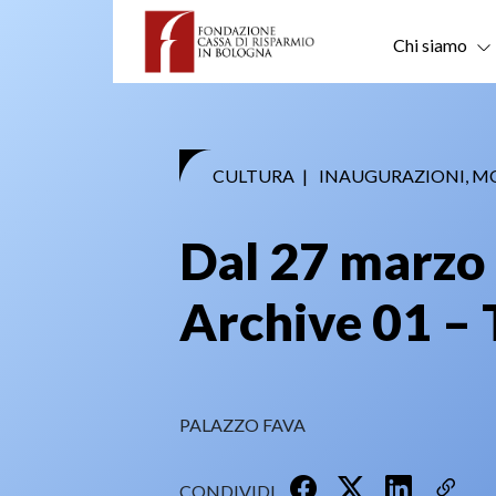
Skip
to
Chi siamo
content
CULTURA
|
INAUGURAZIONI, M
Dal 27 marzo 
Archive 01 – 
PALAZZO FAVA
CONDIVIDI