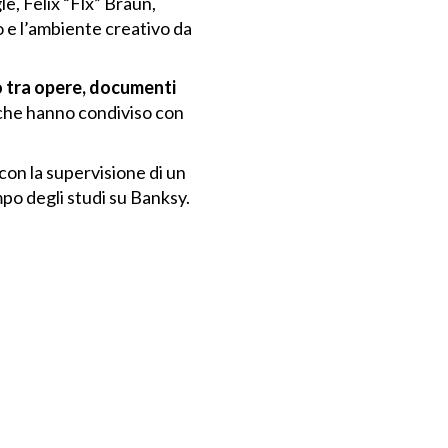
le, Felix “Flx” Braun,
 e l’ambiente creativo da
o tra opere, documenti
li che hanno condiviso con
con la supervisione di un
mpo degli studi su Banksy.