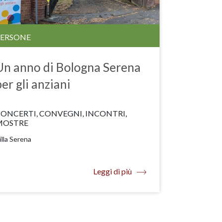
PERSONE
Un anno di Bologna Serena
per gli anziani
ONCERTI, CONVEGNI, INCONTRI,
MOSTRE
illa Serena
Leggi di più