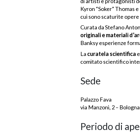
di artisti e protagonisti 
Kyron “Soker” Thomas e N
cui sono scaturite oper
Curata da Stefano Antone
originali e materiali d’a
Banksy esperienze format
La
curatela scientifica
e 
comitato scientifico inte
Sede
Palazzo Fava
via Manzoni, 2 – Bologna
Periodo di ape