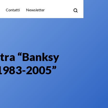
Contatti
Newsletter
stra “Banksy
 1983-2005”