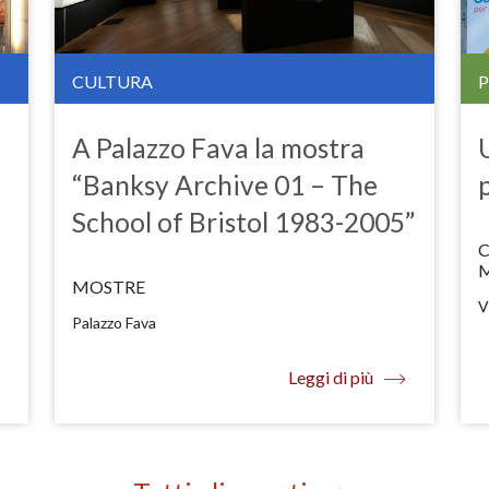
CULTURA
A Palazzo Fava la mostra
“Banksy Archive 01 – The
School of Bristol 1983-2005”
C
MOSTRE
V
Palazzo Fava
Leggi di più