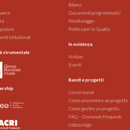
Bilanci
nance
Documenti programmatici
ra
Monitoraggio
pazioni
Politica per la Qualità
ti istituzionali
In evidenza
à strumentale
Notizie
Eventi
Bandi
e progetti
rship
I nostri bandi
Come presentare un progetto
Come gestire un progetto
FAQ – Domande frequenti
Utilizzo logo