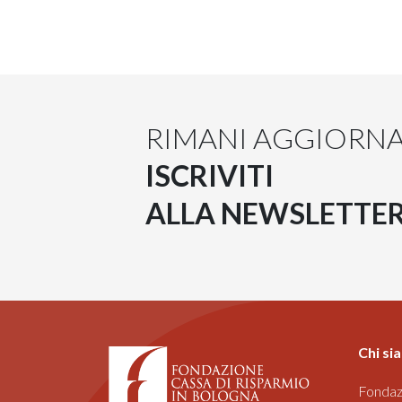
RIMANI AGGIORN
ISCRIVITI
ALLA NEWSLETTE
Chi si
Fondaz