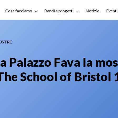
Cosa facciamo
Bandi e progetti
Notizie
Eventi
OSTRE
a Palazzo Fava la mo
The School of Bristol