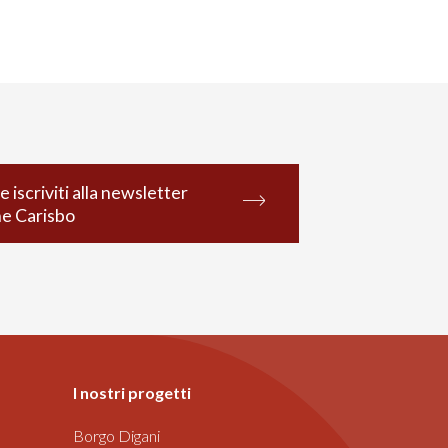
e iscriviti alla newsletter
ne Carisbo
I nostri progetti
Borgo Digani