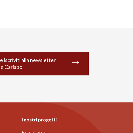
e iscriviti alla newsletter
ne Carisbo
I nostri progetti
Borgo Digani