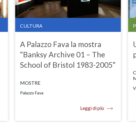
CULTURA
A Palazzo Fava la mostra
“Banksy Archive 01 – The
School of Bristol 1983-2005”
C
MOSTRE
V
Palazzo Fava
Leggi di più