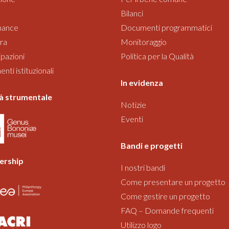
Bilanci
nance
Documenti programmatici
ra
Monitoraggio
pazioni
Politica per la Qualità
ti istituzionali
In evidenza
à strumentale
Notizie
Eventi
Bandi
e progetti
rship
I nostri bandi
Come presentare un progetto
Come gestire un progetto
FAQ – Domande frequenti
Utilizzo logo