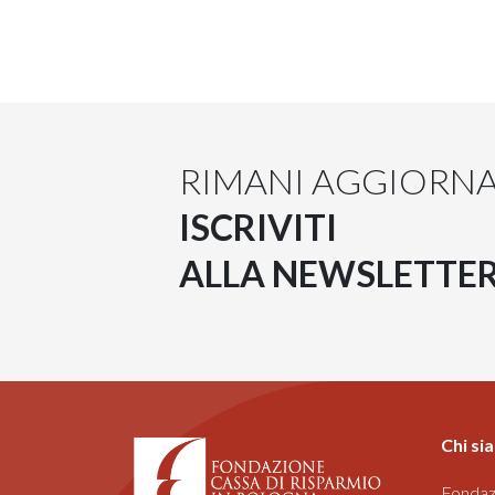
RIMANI AGGIORN
ISCRIVITI
ALLA NEWSLETTE
Chi si
Fondaz