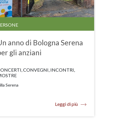
PERSONE
Un anno di Bologna Serena
per gli anziani
ONCERTI, CONVEGNI, INCONTRI,
MOSTRE
illa Serena
Leggi di più