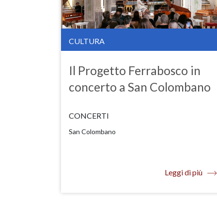
CULTURA
Il Progetto Ferrabosco in
concerto a San Colombano
CONCERTI
San Colombano
Leggi di più