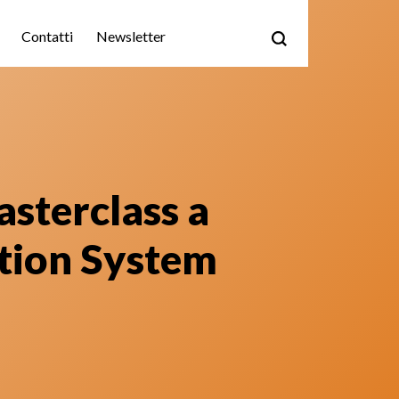
Contatti
Newsletter
sterclass a
ation System