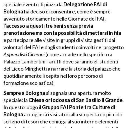
speciale evento di piazza la
Delegazione FAI di
Bologna
ha deciso di consentire, come è sempre
avvenuto storicamente nelle Giornate del FAI,
l’accesso a questi tre beni senza previa
prenotazione ma con la possibilità di mettersi in fila
e partecipare alle visite in gruppi di visita gestiti dai
volontari del FAI e dagli studenti coinvolti nel progetto
Apprendisti Ciceroni
(come accade nello specifico a
Palazzo Lambertini Taruffi dove saranno gli studenti
del Liceo Minghetti a narrare la storia del palazzo che
quotidianamente li ospita nel loro percorso di
formazione scolastica).
Sempre a Bologna
si segnala una apertura molto
speciale: la
Chiesa ortodossa di San Basilio il Grande
.
In questo luogo il
Gruppo FAI Ponte tra Culture di
Bologna
accoglierà i visitatori alla scoperta un piccolo
scrigno di tesori che coniuga al suo interno elementi