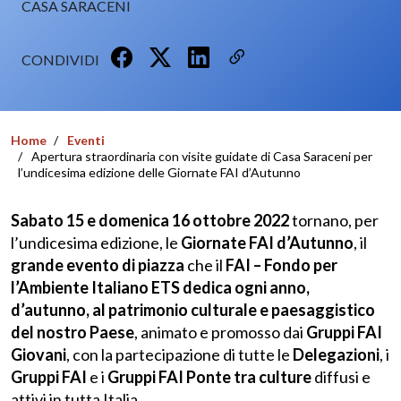
CASA SARACENI
CONDIVIDI
Home
Eventi
Apertura straordinaria con visite guidate di Casa Saraceni per
l’undicesima edizione delle Giornate FAI d’Autunno
Sabato 15 e domenica 16 ottobre 2022
tornano, per
l’undicesima edizione, le
Giornate FAI d’Autunno
, il
grande evento di piazza
che il
FAI – Fondo per
l’Ambiente Italiano ETS dedica ogni anno,
d’autunno, al patrimonio culturale e paesaggistico
del nostro Paese
, animato e promosso dai
Gruppi FAI
Giovani
, con la partecipazione di tutte le
Delegazioni
, i
Gruppi FAI
e i
Gruppi FAI Ponte tra culture
diffusi e
attivi in tutta Italia.