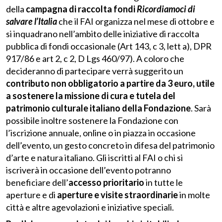
della
campagna di raccolta fondi
Ricordiamoci di
salvare l’Italia
che il FAI organizza nel mese di ottobre e
si inquadrano nell’ambito delle iniziative di raccolta
pubblica di fondi occasionale (Art 143, c 3, lett a), DPR
917/86 e art 2, c 2, D Lgs 460/97). A coloro che
decideranno di partecipare verrà suggerito un
contributo non obbligatorio a partire da 3 euro, utile
a sostenere la missione
di cura e tutela del
patrimonio culturale italiano della Fondazione
. Sarà
possibile inoltre sostenere la Fondazione con
l’iscrizione annuale, online o in piazza in occasione
dell’evento, un gesto concreto in difesa del patrimonio
d’arte e natura italiano. Gli iscritti al FAI o chi si
iscriverà in occasione dell’evento potranno
beneficiare dell’
accesso prioritario
in tutte le
aperture e di
aperture e visite straordinarie
in molte
città e altre agevolazioni e iniziative speciali.