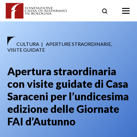
Skip
to
content
CULTURA
|
APERTURE STRAORDINARIE,
VISITE GUIDATE
Apertura straordinaria
con visite guidate di Casa
Saraceni per l’undicesima
edizione delle Giornate
FAI d’Autunno