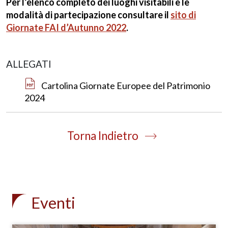
Per l’elenco completo dei luoghi visitabili e le
modalità di partecipazione consultare il
sito di
Giornate FAI d’Autunno 2022
.
ALLEGATI
Cartolina Giornate Europee del Patrimonio
2024
Torna Indietro
Eventi