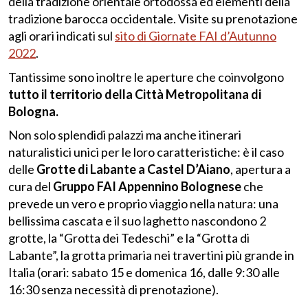
della tradizione orientale ortodossa ed elementi della
tradizione barocca occidentale. Visite su prenotazione
agli orari indicati sul
sito di Giornate FAI d’Autunno
2022
.
Tantissime sono inoltre le aperture che coinvolgono
tutto il territorio della Città Metropolitana di
Bologna.
Non solo splendidi palazzi ma anche itinerari
naturalistici unici per le loro caratteristiche: è il caso
delle
Grotte di Labante a Castel D’Aiano
, apertura a
cura del
Gruppo FAI Appennino Bolognese
che
prevede un vero e proprio viaggio nella natura: una
bellissima cascata e il suo laghetto nascondono 2
grotte, la “Grotta dei Tedeschi” e la “Grotta di
Labante”, la grotta primaria nei travertini più grande in
Italia (orari: sabato 15 e domenica 16, dalle 9:30 alle
16:30 senza necessità di prenotazione).