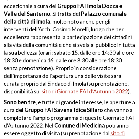
eccezionale a cura del
Gruppo FAI Imola Dozza e
Valle del Santerno
. Si tratta del
Palazzo comunale
della città di Imola
, molto noto anche per gli
interventi dell’Arch. Cosimo Morelli, luogo che per
eccellenza rappresenta la partecipazione dei cittadini
alla vita della comunità e che si svela al pubblico in tutta
la sua bellezza (orari: sabato 15, dalle ore 14:30 alle ore
18:30 e domenica 16, dalle ore 8:30 alle ore 18:30
senza prenotazione). Proprio in considerazione
dell’importanza dell’apertura una delle visite sarà
curata proprio dal Sindaco di Imola (su prenotazione,
disponibilità sul
sito di Giornate FAI d’Autunno 2022
).
Sono ben tre
, e tutte di grande interesse, le aperture a
cura
del Gruppo FAI Savena Idice Sillaro
che vanno a
completare l’ampio programma di queste Giornate FAI
d’Autunno 2022. Nel
Comune di Medicina
potranno
essere oggetto di visita (su prenotazione dal
sito di