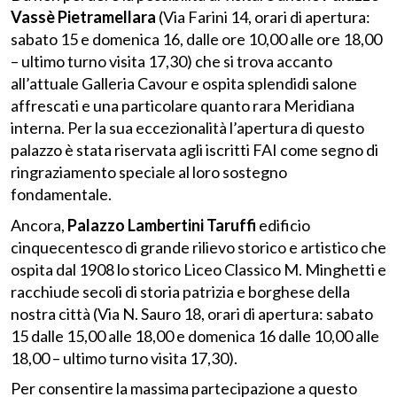
Vassè Pietramellara
(Via Farini 14, orari di apertura:
sabato 15 e domenica 16, dalle ore 10,00 alle ore 18,00
– ultimo turno visita 17,30) che si trova accanto
all’attuale Galleria Cavour e ospita splendidi salone
affrescati e una particolare quanto rara Meridiana
interna. Per la sua eccezionalità l’apertura di questo
palazzo è stata riservata agli iscritti FAI come segno di
ringraziamento speciale al loro sostegno
fondamentale.
Ancora,
Palazzo Lambertini Taruffi
edificio
cinquecentesco di grande rilievo storico e artistico che
ospita dal 1908 lo storico Liceo Classico M. Minghetti e
racchiude secoli di storia patrizia e borghese della
nostra città (Via N. Sauro 18, orari di apertura: sabato
15 dalle 15,00 alle 18,00 e domenica 16 dalle 10,00 alle
18,00 – ultimo turno visita 17,30).
Per consentire la massima partecipazione a questo