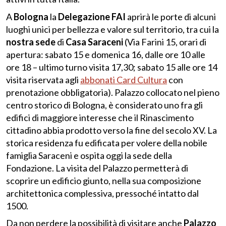
A
Bologna
la
Delegazione
FAI
aprirà le porte di alcuni
luoghi unici per bellezza e valore sul territorio, tra cui la
nostra sede
di
Casa Saraceni
(Via Farini 15, orari di
apertura: sabato 15 e domenica 16, dalle ore 10 alle
ore 18 – ultimo turno visita 17,30; sabato 15 alle ore 14
visita riservata agli
abbonati Card Cultura
con
prenotazione obbligatoria). Palazzo collocato nel pieno
centro storico di Bologna, è considerato uno fra gli
edifici di maggiore interesse che il Rinascimento
cittadino abbia prodotto verso la fine del secolo XV. La
storica residenza fu edificata per volere della nobile
famiglia Saraceni e ospita oggi la sede della
Fondazione. La visita del Palazzo permetterà di
scoprire un edificio giunto, nella sua composizione
architettonica complessiva, pressoché intatto dal
1500.
Da non perdere la possibilità di visitare anche
Palazzo