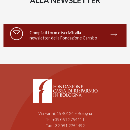
ALLA NEWSLETTER
Compila il form e iscriviti alla
newsletter della Fondazione Carisbo
Via Farini, 15 40124 – Bologna
Tel. +39 051 2754111
Fax +39 051 2754499