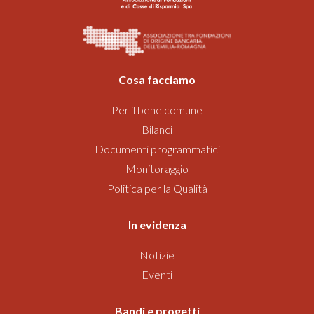
Cosa facciamo
Per il bene comune
Bilanci
Documenti programmatici
Monitoraggio
Politica per la Qualità
In evidenza
Notizie
Eventi
Bandi
e progetti