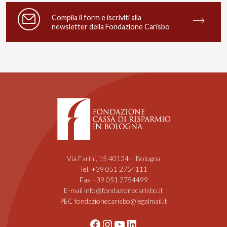
Compila il form e iscriviti alla
newsletter della Fondazione Carisbo
Via Farini, 15 40124 – Bologna
Tel. +39 051 2754111
Fax +39 051 2754499
E-mail info@fondazionecarisbo.it
PEC fondazionecarisbo@legalmail.it
Facebook
Instagram
YouTube
LinkedIn