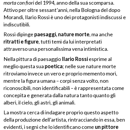
morta con fiori
del 1994, anno della sua scomparsa.
Attivo per oltre sessant’anni, nella Bologna del dopo
Morandi, Ilario Rossi è uno dei protagonisti indiscussi e
indiscutibili.
Rossi dipinge
paesaggi, nature morte
, ma anche
ritratti e figure
, tutti temi da lui interpretati
attraverso una personalissima vena intimistica.
Nella pittura di paesaggio
Ilario Rossi
esprime al
meglio questa sua
poetica
; nelle sue nature morte
ritroviamo invece un vero e proprio memento mori,
mentre la figura umana – corpi senza volto, non
riconoscibili, non identificabili – è rappresentata come
concepita e generata dalla natura tanto quanto gli
alberi, il cielo, gli astri, gli animali.
La mostra cerca di indagare proprio questo aspetto
della produzione dell’artista, rintracciando in essa, ben
evidenti, i segni che lo identificano come
un pittore