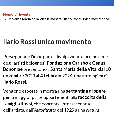
Home
Eventi
A Santa Maria della Vita la mostra “Ilario Rossi unico movimento”
Ilario Rossi unico movimento
Proseguendo l’impegno di divulgazione e promozione
degli artisti bolognesi,
Fondazione Carisbo
e
Genus
Bononiae
presentano a
Santa Maria della Vita
,
dal 10
novembre
2023
al 4 febbraio
2024, una antologica di
Ilario Rossi
.
Vengono esposte in mostra una
settantina di opere
,
per la maggior parte appartenenti alla
raccolta della
famiglia Rossi
, che coprono l’intera vicenda
dell’artista, dall’
Autoritratto
del 1929 a una
Natura