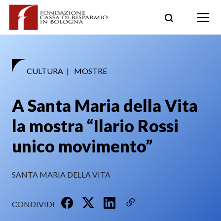
Skip
to
content
CULTURA
|
MOSTRE
A Santa Maria della Vita
la mostra “Ilario Rossi
unico movimento”
SANTA MARIA DELLA VITA
CONDIVIDI