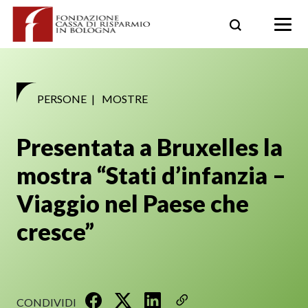
Skip
to
content
PERSONE
|
MOSTRE
Presentata a Bruxelles la
mostra “Stati d’infanzia –
Viaggio nel Paese che
cresce”
CONDIVIDI