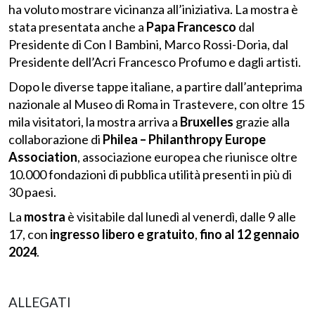
ha voluto mostrare vicinanza all’iniziativa. La mostra è
stata presentata anche a
Papa Francesco
dal
Presidente di Con I Bambini, Marco Rossi-Doria, dal
Presidente dell’Acri Francesco Profumo e dagli artisti.
Dopo le diverse tappe italiane, a partire dall’anteprima
nazionale al Museo di Roma in Trastevere, con oltre 15
mila visitatori, la mostra arriva a
Bruxelles
grazie alla
collaborazione di
Philea – Philanthropy Europe
Association
, associazione europea che riunisce oltre
10.000 fondazioni di pubblica utilità presenti in più di
30 paesi.
La
mostra
è visitabile dal lunedì al venerdì, dalle 9 alle
17, con
ingresso libero e gratuito
,
fino al 12 gennaio
2024
.
ALLEGATI