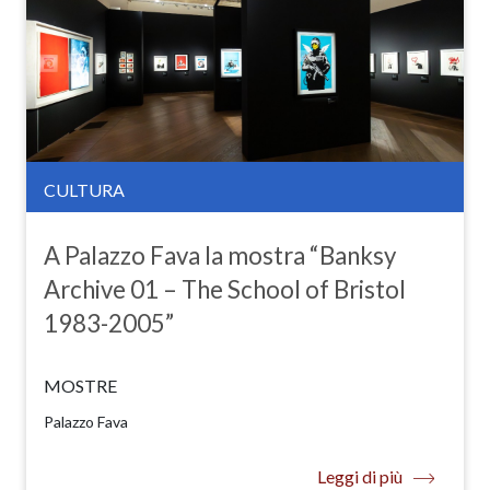
CULTURA
A Palazzo Fava la mostra “Banksy
Archive 01 – The School of Bristol
1983-2005”
MOSTRE
Palazzo Fava
Leggi di più