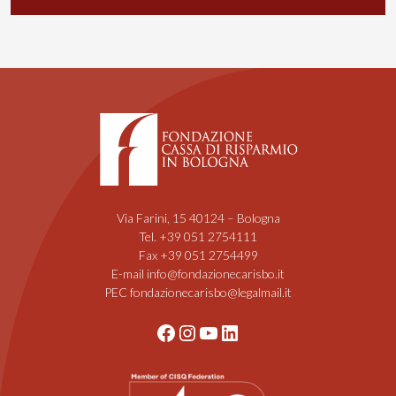
Via Farini, 15 40124 – Bologna
Tel. +39 051 2754111
Fax +39 051 2754499
E-mail info@fondazionecarisbo.it
PEC fondazionecarisbo@legalmail.it
Facebook
Instagram
YouTube
LinkedIn