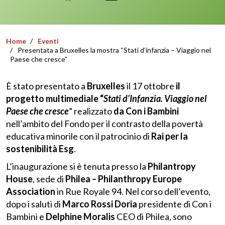
Home
Eventi
Presentata a Bruxelles la mostra “Stati d’infanzia – Viaggio nel
Paese che cresce”
È stato presentato a
Bruxelles
il 17 ottobre
il
progetto multimediale “
Stati d’Infanzia. Viaggio nel
Paese che cresce
” realizzato
da Con i Bambini
nell’ambito del Fondo per il contrasto della povertà
educativa minorile con il patrocinio di
Rai per la
sostenibilità Esg
.
L’inaugurazione si è tenuta presso la
Philantropy
House
, sede di
Philea – Philanthropy Europe
Association
in Rue Royale 94. Nel corso dell’evento,
dopo i saluti di
Marco Rossi Doria
presidente di Con i
Bambini e
Delphine Moralis
CEO di Philea, sono