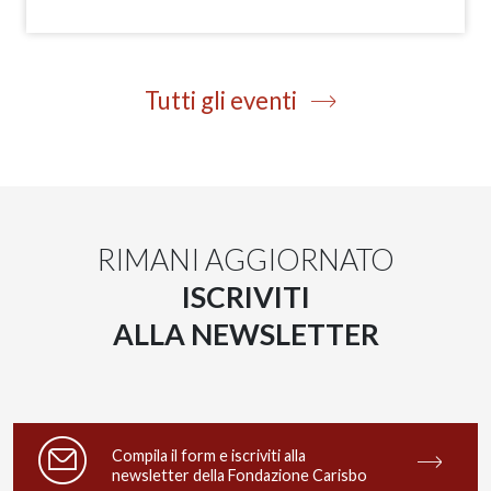
Tutti gli eventi
RIMANI AGGIORNATO
ISCRIVITI
ALLA NEWSLETTER
Compila il form e iscriviti alla
newsletter della Fondazione Carisbo