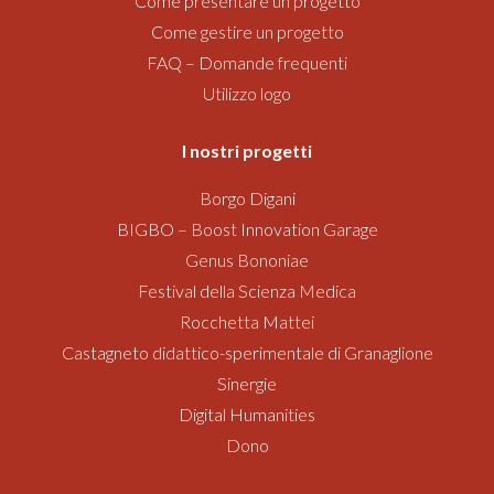
Come presentare un progetto
Come gestire un progetto
FAQ – Domande frequenti
Utilizzo logo
I nostri progetti
Borgo Digani
BIGBO – Boost Innovation Garage
Genus Bononiae
Festival della Scienza Medica
Rocchetta Mattei
Castagneto didattico-sperimentale di Granaglione
Sinergie
Digital Humanities
Dono