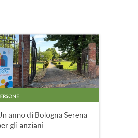
PERSONE
Un anno di Bologna Serena
per gli anziani