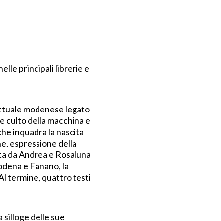
 nelle principali librerie e
lettuale modenese legato
e culto della macchina e
che inquadra la nascita
ne, espressione della
ata da Andrea e Rosaluna
Modena e Fanano, la
Al termine, quattro testi
a silloge delle sue