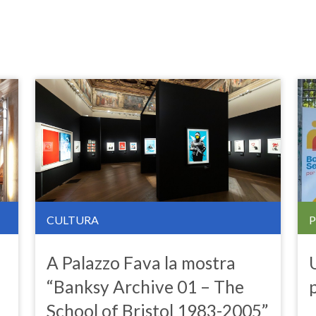
CULTURA
A Palazzo Fava la mostra
“Banksy Archive 01 – The
School of Bristol 1983-2005”