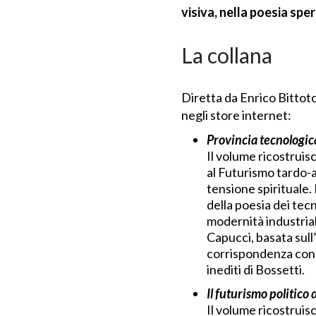
visiva, nella poesia spe
La collana
Diretta da Enrico Bittot
negli store internet:
Provincia tecnologica
Il volume ricostruis
al Futurismo tardo-a
tensione spirituale.
della poesia dei tec
modernità industria
Capucci, basata sull’
corrispondenza con M
inediti di Bossetti.
Il futurismo politico 
Il volume ricostruisc