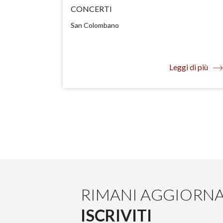
CONCERTI
San Colombano
Leggi di più
RIMANI AGGIORN
ISCRIVITI