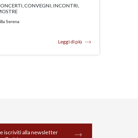
ONCERTI, CONVEGNI, INCONTRI,
MOSTRE
illa Serena
Leggi di più
e iscriviti alla newsletter