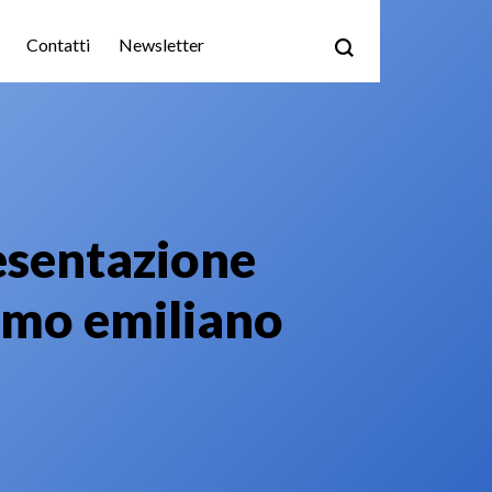
Contatti
Newsletter
resentazione
ismo emiliano