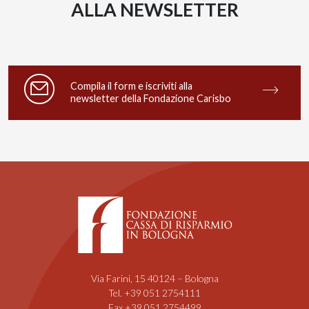
ALLA NEWSLETTER
Compila il form e iscriviti alla
newsletter della Fondazione Carisbo
Via Farini, 15 40124 – Bologna
Tel. +39 051 2754111
Fax +39 051 2754499