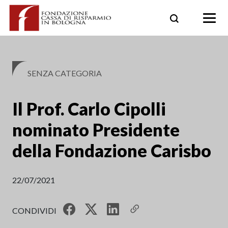
Skip
to
content
SENZA CATEGORIA
Il Prof. Carlo Cipolli
nominato Presidente
della Fondazione Carisbo
22/07/2021
CONDIVIDI