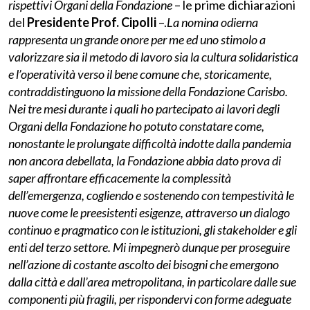
rispettivi Organi della Fondazione
– le prime dichiarazioni
del
Presidente Prof. Cipolli
–.
La nomina odierna
rappresenta un grande onore per me ed uno stimolo a
valorizzare sia il metodo di lavoro sia la cultura solidaristica
e l’operatività verso il bene comune che, storicamente,
contraddistinguono la missione della Fondazione Carisbo.
Nei tre mesi durante i quali ho partecipato ai lavori degli
Organi della Fondazione ho potuto constatare come,
nonostante le prolungate difficoltà indotte dalla pandemia
non ancora debellata, la Fondazione abbia dato prova di
saper affrontare efficacemente la complessità
dell’emergenza, cogliendo e sostenendo con tempestività le
nuove come le preesistenti esigenze, attraverso un dialogo
continuo e pragmatico con le istituzioni, gli stakeholder e gli
enti del terzo settore. Mi impegnerò dunque per proseguire
nell’azione di costante ascolto dei bisogni che emergono
dalla città e dall’area metropolitana, in particolare dalle sue
componenti più fragili, per rispondervi con forme adeguate