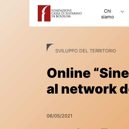
Skip
to
Chi
content
siamo
SVILUPPO DEL TERRITORIO
Online “Sine
al network d
06/05/2021