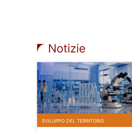
Notizie
SVILUPPO DEL TERRITORIO