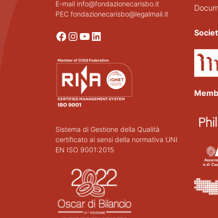
E-mail info@fondazionecarisbo.it
Docume
PEC fondazionecarisbo@legalmail.it
Socie
Facebook
Instagram
YouTube
LinkedIn
Memb
Sistema di Gestione della Qualità
certificato ai sensi della normativa UNI
EN ISO 9001:2015