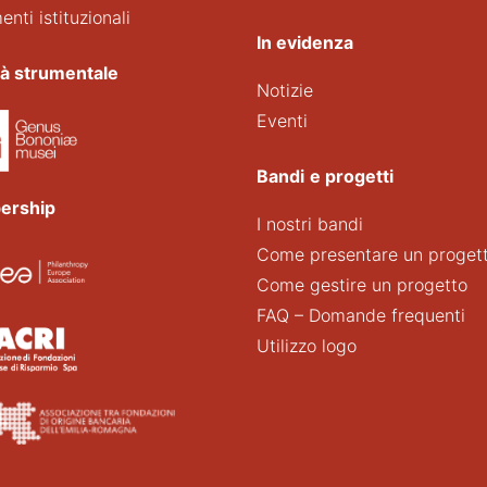
nti istituzionali
In evidenza
tà strumentale
Notizie
Eventi
Bandi
e progetti
ership
I nostri bandi
Come presentare un proget
Come gestire un progetto
FAQ – Domande frequenti
Utilizzo logo