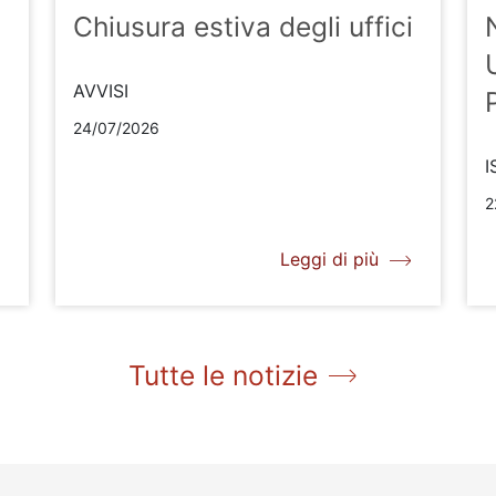
Chiusura estiva degli uffici
AVVISI
24/07/2026
I
2
Leggi di più
Tutte le notizie