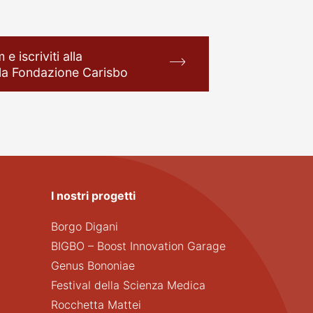
 e iscriviti alla
lla Fondazione Carisbo
I nostri progetti
Borgo Digani
BIGBO – Boost Innovation Garage
Genus Bononiae
Festival della Scienza Medica
Rocchetta Mattei