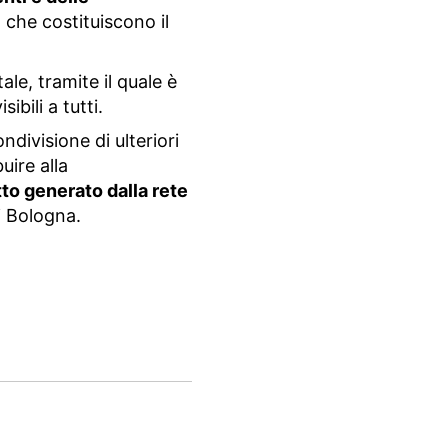
tà che costituiscono il
ale, tramite il quale è
ibili a tutti.
ndivisione di ulteriori
buire alla
to generato dalla rete
i Bologna.