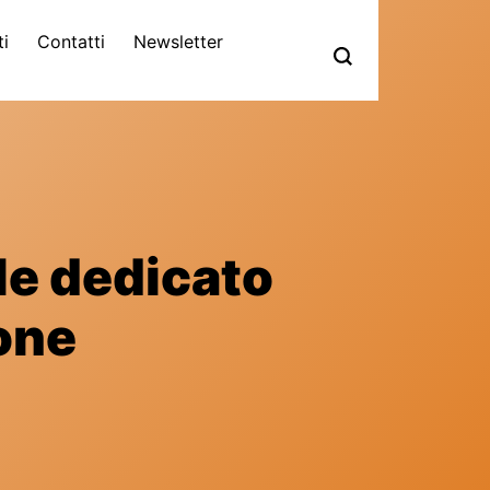
ti
Contatti
Newsletter
ale dedicato
one