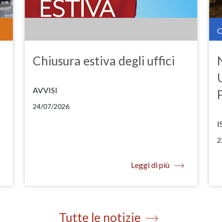
Chiusura estiva degli uffici
AVVISI
24/07/2026
I
2
Leggi di più
Tutte le notizie