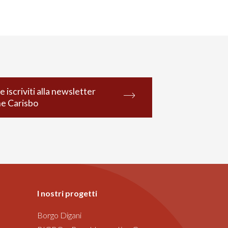
e iscriviti alla newsletter
ne Carisbo
I nostri progetti
Borgo Digani