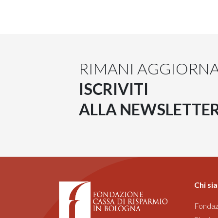
RIMANI AGGIORN
ISCRIVITI
ALLA NEWSLETTE
Chi si
Fondaz