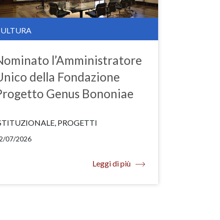
CULTURA
Nominato l’Amministratore
Unico della Fondazione
Progetto Genus Bononiae
STITUZIONALE, PROGETTI
2/07/2026
Leggi di più