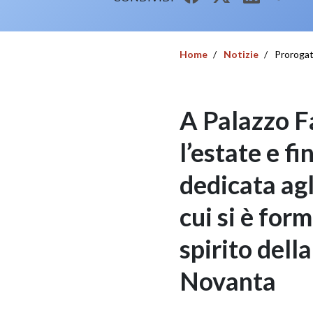
Home
Notizie
Prorogat
A Palazzo Fa
l’estate e f
dedicata agl
cui si è form
spirito dell
Novanta