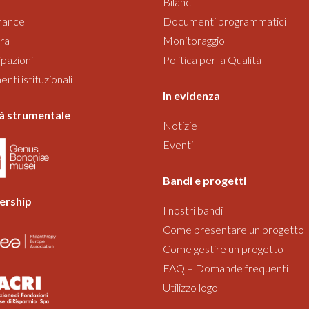
Bilanci
nance
Documenti programmatici
ra
Monitoraggio
pazioni
Politica per la Qualità
ti istituzionali
In evidenza
à strumentale
Notizie
Eventi
Bandi
e progetti
rship
I nostri bandi
Come presentare un progetto
Come gestire un progetto
FAQ – Domande frequenti
Utilizzo logo