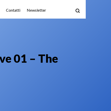
Contatti
Newsletter
ve 01 – The