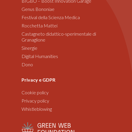
BIGBO – Boost Innovation Garage
Genus Bononiae
Festival della Scienza Medica
Rocchetta Mattei
Castagneto didattico-sperimentale di
Granaglione
Sinergie
Digital Humanities
Dono
Privacy e GDPR
Cookie policy
Privacy policy
Whistleblowing