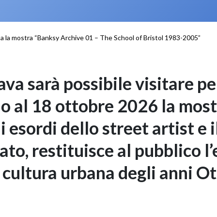
a la mostra “Banksy Archive 01 – The School of Bristol 1983-2005”
va sarà possibile visitare pe
ino al 18 ottobre 2026 la most
i esordi dello street artist e 
ato, restituisce al pubblico l’
a cultura urbana degli anni O