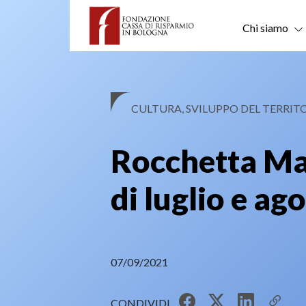
Skip
to
Chi siamo
content
CULTURA, SVILUPPO DEL TERRIT
Rocchetta Matt
di luglio e ag
07/09/2021
CONDIVIDI