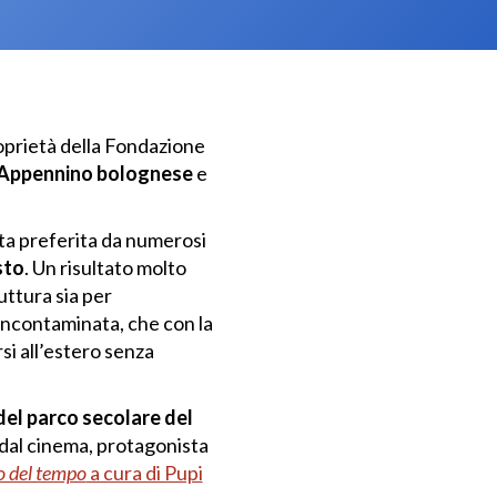
roprietà della Fondazione
’Appennino bolognese
e
eta preferita da numerosi
sto
. Un risultato molto
ruttura sia per
 incontaminata, che con la
si all’estero senza
del parco secolare del
, dal cinema, protagonista
io del tempo
a cura di Pupi