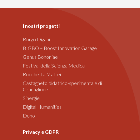
I nostri progetti
Borgo Digani
BIGBO – Boost Innovation Garage
Genus Bononiae
Festival della Scienza Medica
Rocchetta Mattei
Castagneto didattico-sperimentale di
Granaglione
Sinergie
Digital Humanities
Dono
Privacy e GDPR