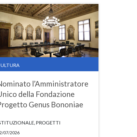
CULTURA
Nominato l’Amministratore
Unico della Fondazione
Progetto Genus Bononiae
STITUZIONALE, PROGETTI
2/07/2026