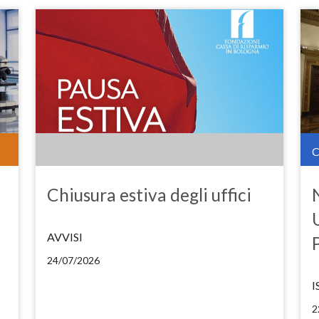
Chiusura estiva degli uffici
AVVISI
24/07/2026
I
2