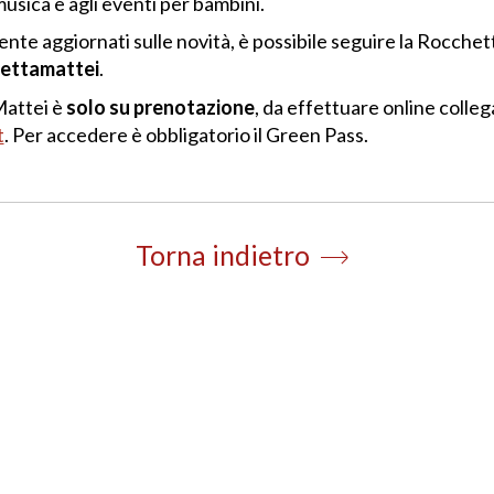
a musica e agli eventi per bambini.
te aggiornati sulle novità, è possibile seguire la Rocchet
hettamattei
.
Mattei è
solo su prenotazione
, da effettuare online colleg
t
. Per accedere è obbligatorio il Green Pass.
Torna indietro