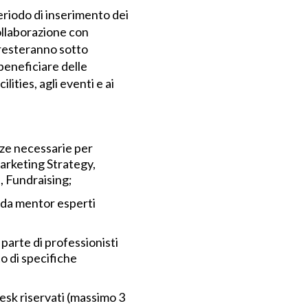
 periodo di inserimento dei
collaborazione con
 resteranno sotto
beneficiare delle
ities, agli eventi e ai
ze necessarie per
arketing Strategy,
, Fundraising;
e da mentor esperti
parte di professionisti
o di specifiche
desk riservati (massimo 3