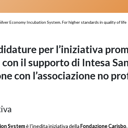
Silver Economy Incubation System. For higher standards in quality of life
didature per l’iniziativa pro
con il supporto di Intesa San
ne con l’associazione no prof
tiva
tion System
è l’inedita iniziativa della
Fondazione Carisbo