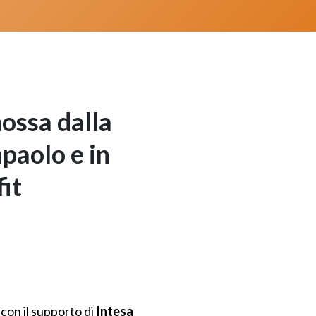
mossa dalla
paolo e in
it
, con il supporto di
Intesa