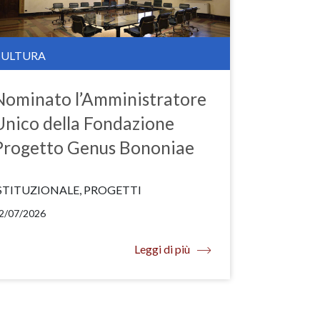
CULTURA
Nominato l’Amministratore
Unico della Fondazione
Progetto Genus Bononiae
STITUZIONALE, PROGETTI
2/07/2026
Leggi di più