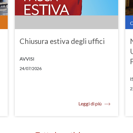
Chiusura estiva degli uffici
AVVISI
24/07/2026
I
2
Leggi di più