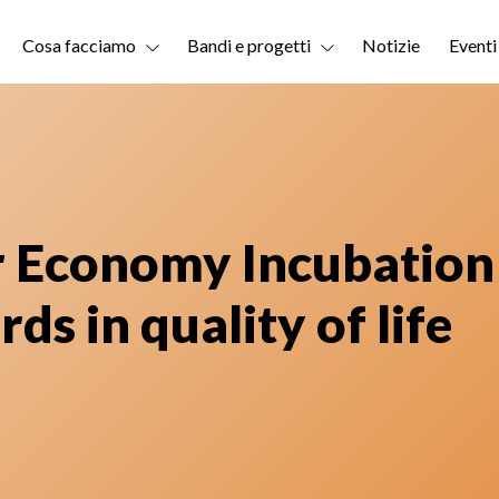
Cosa facciamo
Bandi e progetti
Notizie
Eventi
er Economy Incubation
ds in quality of life