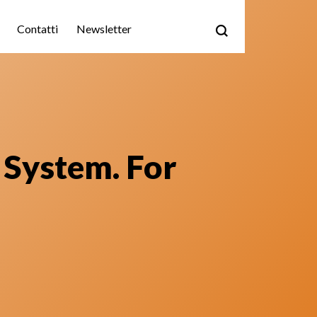
Contatti
Newsletter
 System. For