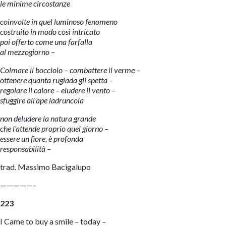
le minime circostanze
coinvolte in quel luminoso fenomeno
costruito in modo così intricato
poi offerto come una farfalla
al mezzogiorno –
Colmare il bocciolo – combattere il verme –
ottenere quanta rugiada gli spetta –
regolare il calore – eludere il vento –
sfuggire all’ape ladruncola
non deludere la natura grande
che l’attende proprio quel giorno –
essere un fiore, è profonda
responsabilità –
trad. Massimo Bacigalupo
—————–
223
I Came to buy a smile
–
today
–