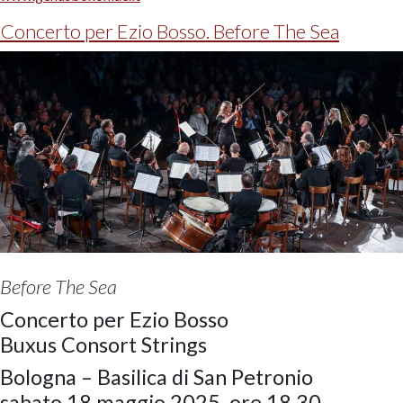
Concerto per Ezio Bosso. Before The Sea
Before The Sea
Concerto per Ezio Bosso
Buxus Consort Strings
Bologna – Basilica di San Petronio
sabato 18 maggio 2025, ore 18.30