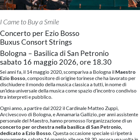
I Came to Buy a Smile
Concerto per Ezio Bosso
Buxus Consort Strings
Bologna – Basilica di San Petronio
sabato 16 maggio 2026, ore 18.30
Sei anni fa, il 14 maggio 2020, scompariva a Bologna il
Maestro
Ezio Bosso
, compositore di origine torinese che ha lavorato per
dischiudere il mondo della musica classica a tutti, in nome di
un’idea universale della musica come spazio d’incontro condiviso
tra interpreti e pubblico.
Ogni anno, a partire dal 2022 il Cardinale Matteo Zuppi,
Arcivescovo di Bologna, e Annamaria Gallizio, per anni assistente
personale del Maestro, hanno promosso l’organizzazione di un
concerto per orchestra nella basilica di San Petronio,
dedicato a Ezio Bosso
. Questa occasione speciale si ripeterà
nuovamente, sabato 16 maggio alle ore 18.30, ancora una volta in