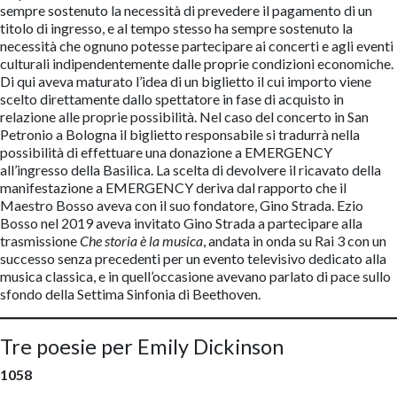
sempre sostenuto la necessità di prevedere il pagamento di un
titolo di ingresso, e al tempo stesso ha sempre sostenuto la
necessità che ognuno potesse partecipare ai concerti e agli eventi
culturali indipendentemente dalle proprie condizioni economiche.
Di qui aveva maturato l’idea di un biglietto il cui importo viene
scelto direttamente dallo spettatore in fase di acquisto in
relazione alle proprie possibilità. Nel caso del concerto in San
Petronio a Bologna il biglietto responsabile si tradurrà nella
possibilità di effettuare una donazione a EMERGENCY
all’ingresso della Basilica. La scelta di devolvere il ricavato della
manifestazione a EMERGENCY deriva dal rapporto che il
Maestro Bosso aveva con il suo fondatore, Gino Strada. Ezio
Bosso nel 2019 aveva invitato Gino Strada a partecipare alla
trasmissione
Che storia è la musica
, andata in onda su Rai 3 con un
successo senza precedenti per un evento televisivo dedicato alla
musica classica, e in quell’occasione avevano parlato di pace sullo
sfondo della Settima Sinfonia di Beethoven.
Tre poesie per Emily Dickinson
1058