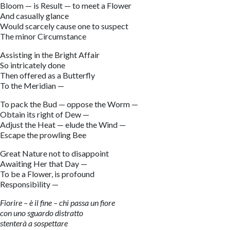
Bloom — is Result — to meet a Flower
And casually glance
Would scarcely cause one to suspect
The minor Circumstance
Assisting in the Bright Affair
So intricately done
Then offered as a Butterfly
To the Meridian —
To pack the Bud — oppose the Worm —
Obtain its right of Dew —
Adjust the Heat — elude the Wind —
Escape the prowling Bee
Great Nature not to disappoint
Awaiting Her that Day —
To be a Flower, is profound
Responsibility —
Fiorire – è il fine – chi passa un fiore
con uno sguardo distratto
stenterà a sospettare