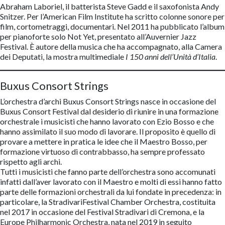
Abraham Laboriel, il batterista Steve Gadd e il saxofonista Andy
Snitzer. Per l’American Film Institute ha scritto colonne sonore per
film, cortometraggi, documentari. Nel 2011 ha pubblicato l’album
per pianoforte solo Not Yet, presentato all’Auvernier Jazz
Festival. È autore della musica che ha accompagnato, alla Camera
dei Deputati, la mostra multimediale
I 150 anni dell’Unità d’Italia
.
Buxus Consort Strings
L’orchestra d’archi Buxus Consort Strings nasce in occasione del
Buxus Consort Festival dal desiderio di riunire in una formazione
orchestrale i musicisti che hanno lavorato con Ezio Bosso e che
hanno assimilato il suo modo di lavorare. Il proposito è quello di
provare a mettere in pratica le idee che il Maestro Bosso, per
formazione virtuoso di contrabbasso, ha sempre professato
rispetto agli archi.
Tutti i musicisti che fanno parte dell’orchestra sono accomunati
infatti dall’aver lavorato con il Maestro e molti di essi hanno fatto
parte delle formazioni orchestrali da lui fondate in precedenza: in
particolare, la StradivariFestival Chamber Orchestra, costituita
nel 2017 in occasione del Festival Stradivari di Cremona, e la
Europe Philharmonic Orchestra, nata nel 2019 in seguito