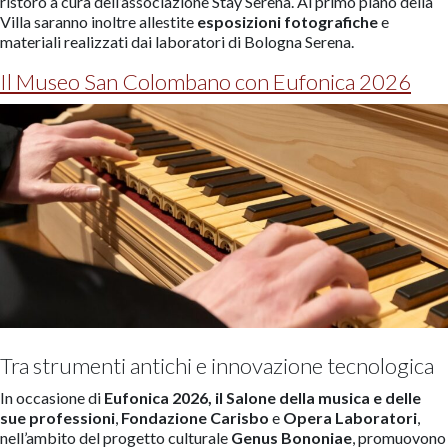
ristoro a cura dell’associazione Stay Serena. Al primo piano della
Villa saranno inoltre allestite
esposizioni fotografiche
e
materiali realizzati dai laboratori di Bologna Serena.
Il Museo San Colombano con Eufonica 2026
Tra strumenti antichi e innovazione tecnologica
In occasione di
Eufonica 2026, il Salone della musica e delle
sue professioni
,
Fondazione Carisbo
e
Opera Laboratori
,
nell’ambito del progetto culturale
Genus Bononiae
, promuovono