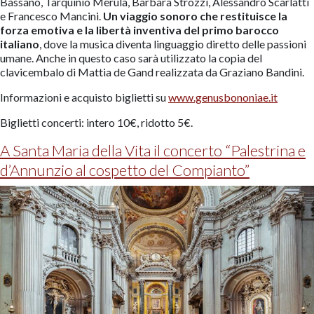
Bassano, Tarquinio Merula, Barbara Strozzi, Alessandro Scarlatti
e Francesco Mancini.
Un viaggio sonoro che restituisce la
forza emotiva e la libertà inventiva del primo barocco
italiano
, dove la musica diventa linguaggio diretto delle passioni
umane. Anche in questo caso sarà utilizzato la copia del
clavicembalo di Mattia de Gand realizzata da Graziano Bandini.
Informazioni e acquisto biglietti su
www.genusbononiae.it
Biglietti concerti: intero 10€, ridotto 5€.
A Santa Maria della Vita il concerto “Palestrina e
d’Annunzio al cospetto del Compianto”