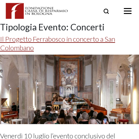
Skip
to
content
Tipologia Evento:
Concerti
Il Progetto Ferrabosco in concerto a San
Colombano
Venerdì 10 luglio l’evento conclusivo del