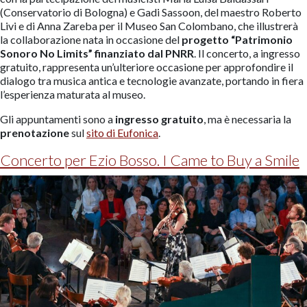
(Conservatorio di Bologna) e Gadi Sassoon, del maestro Roberto
Livi e di Anna Zareba per il Museo San Colombano, che illustrerà
la collaborazione nata in occasione del
progetto “Patrimonio
Sonoro No Limits” finanziato dal PNRR
. Il concerto, a ingresso
gratuito, rappresenta un’ulteriore occasione per approfondire il
dialogo tra musica antica e tecnologie avanzate, portando in fiera
l’esperienza maturata al museo.
Gli appuntamenti sono a
ingresso gratuito
, ma è necessaria la
prenotazione
sul
sito di Eufonica
.
Concerto per Ezio Bosso. I Came to Buy a Smile