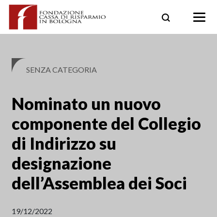
Skip
to
content
SENZA CATEGORIA
Nominato un nuovo
componente del Collegio
di Indirizzo su
designazione
dell’Assemblea dei Soci
19/12/2022