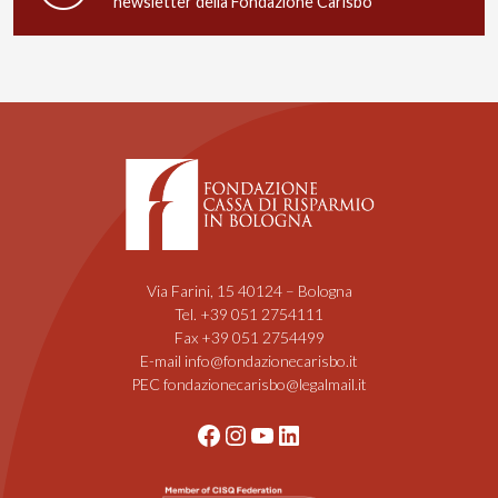
newsletter della Fondazione Carisbo
Via Farini, 15 40124 – Bologna
Tel. +39 051 2754111
Fax +39 051 2754499
E-mail info@fondazionecarisbo.it
PEC fondazionecarisbo@legalmail.it
Facebook
Instagram
YouTube
LinkedIn