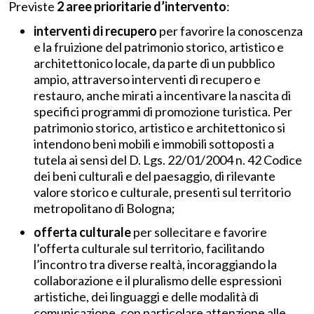
Previste
2 aree prioritarie d’intervento
:
interventi di recupero
per favorire la conoscenza
e la fruizione del patrimonio storico, artistico e
architettonico locale, da parte di un pubblico
ampio, attraverso interventi di recupero e
restauro, anche mirati a incentivare la nascita di
specifici programmi di promozione turistica. Per
patrimonio storico, artistico e architettonico si
intendono beni mobili e immobili sottoposti a
tutela ai sensi del D. Lgs. 22/01/2004 n. 42 Codice
dei beni culturali e del paesaggio, di rilevante
valore storico e culturale, presenti sul territorio
metropolitano di Bologna;
offerta culturale
per sollecitare e favorire
l’offerta culturale sul territorio, facilitando
l’incontro tra diverse realtà, incoraggiando la
collaborazione e il pluralismo delle espressioni
artistiche, dei linguaggi e delle modalità di
comunicazione, con particolare attenzione alle