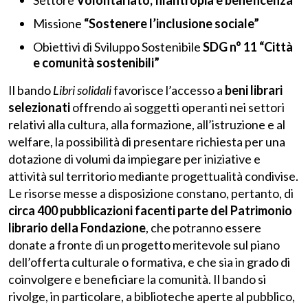
Settore
Volontariato, filantropia e beneficenza
Missione
“Sostenere l’inclusione sociale”
Obiettivi di Sviluppo Sostenibile
SDG
n° 11 “Città
e comunità sostenibili”
Il bando
Libri solidali
favorisce l’accesso a
beni librari
selezionati
offrendo ai soggetti operanti nei settori
relativi alla cultura, alla formazione, all’istruzione e al
welfare, la possibilità di presentare richiesta per una
dotazione di volumi da impiegare per iniziative e
attività sul territorio mediante progettualità condivise.
Le risorse messe a disposizione constano, pertanto, di
circa 400 pubblicazioni facenti parte del Patrimonio
librario della Fondazione
, che potranno essere
donate a fronte di un progetto meritevole sul piano
dell’offerta culturale o formativa, e che sia in grado di
coinvolgere e beneficiare la comunità. Il bando si
rivolge, in particolare, a biblioteche aperte al pubblico,