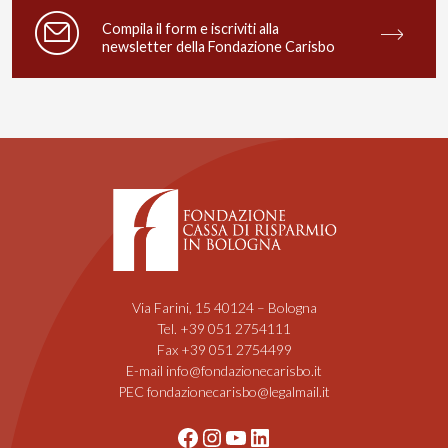
Compila il form e iscriviti alla
newsletter della Fondazione Carisbo
Via Farini, 15 40124 – Bologna
Tel. +39 051 2754111
Fax +39 051 2754499
E-mail info@fondazionecarisbo.it
PEC fondazionecarisbo@legalmail.it
Facebook
Instagram
YouTube
LinkedIn