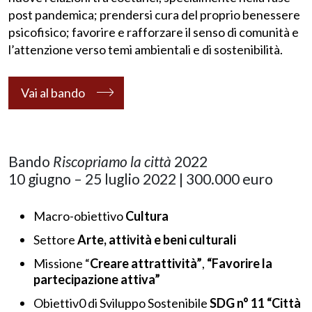
post pandemica; prendersi cura del proprio benessere
psicofisico; favorire e rafforzare il senso di comunità e
l’attenzione verso temi ambientali e di sostenibilità.
Vai al bando
Bando
Riscopriamo la città
2022
10 giugno – 25 luglio 2022 | 300.000 euro
Macro-obiettivo
Cultura
Settore
Arte, attività e beni culturali
Missione “
Creare attrattività”
,
“Favorire la
partecipazione attiva”
Obiettiv0 di Sviluppo Sostenibile
SDG
n° 11 “Città