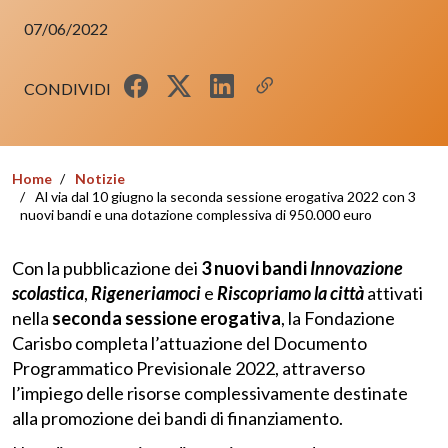
07/06/2022
CONDIVIDI
Home
Notizie
Al via dal 10 giugno la seconda sessione erogativa 2022 con 3
nuovi bandi e una dotazione complessiva di 950.000 euro
Con la pubblicazione dei
3
nuovi bandi
Innovazione
scolastica
,
Rigeneriamoci
e
Riscopriamo la città
attivati
nella
seconda sessione erogativa
, la Fondazione
Carisbo completa l’attuazione del Documento
Programmatico Previsionale 2022, attraverso
l’impiego delle risorse complessivamente destinate
alla promozione dei bandi di finanziamento.