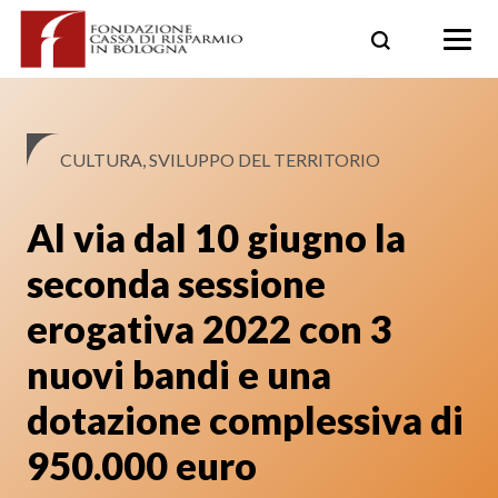
Skip
to
content
CULTURA, SVILUPPO DEL TERRITORIO
Al via dal 10 giugno la
seconda sessione
erogativa 2022 con 3
nuovi bandi e una
dotazione complessiva di
950.000 euro