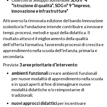
Obiettivi di Sviluppo Sostenibile
SDG
n° 4
“Istruzione di qualità”, SDG
n° 9 “Imprese,
innovazione e infrastrutture”
Attraverso la rinnovata edizione del bando
Innovazione
scolastica
la Fondazione intende contribuire a innovare
tempi, processi, metodi e spazi della didattica. Il
risultato atteso è il miglioramento della qualità
dell’offerta formativa, favorendo processi di crescita e
apprendimento nella scuola dell’infanzia, primaria e
secondaria.
Previste
3 aree prioritarie d’intervento
:
ambienti funzionali
creare ambienti funzionali
per nuove modalità di apprendimento nella scuola
e in spazi aperti al fine di immaginare nuove
modalità didattiche e/o reimpostarne di
tradizionali;
nuovi approcci didattici
per incentivare