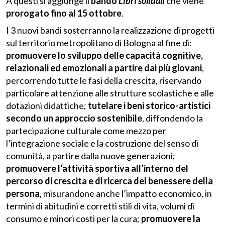
A questi si aggiunge il
bando
Libri solidali
che viene
prorogato fino al 15 ottobre
.
I 3 nuovi bandi sosterranno la realizzazione di progetti
sul territorio metropolitano di Bologna al fine di:
promuovere lo sviluppo delle capacità cognitive,
relazionali ed emozionali a partire dai più giovani
,
percorrendo tutte le fasi della crescita, riservando
particolare attenzione alle strutture scolastiche e alle
dotazioni didattiche;
tutelare i beni storico-artistici
secondo un approccio sostenibile
, diffondendo la
partecipazione culturale come mezzo per
l’integrazione sociale e la costruzione del senso di
comunità, a partire dalla nuove generazioni;
promuovere l’attività sportiva all’interno del
percorso di crescita e di ricerca del benessere della
persona
, misurandone anche l’impatto economico, in
termini di abitudini e corretti stili di vita, volumi di
consumo e minori costi per la cura;
promuovere la