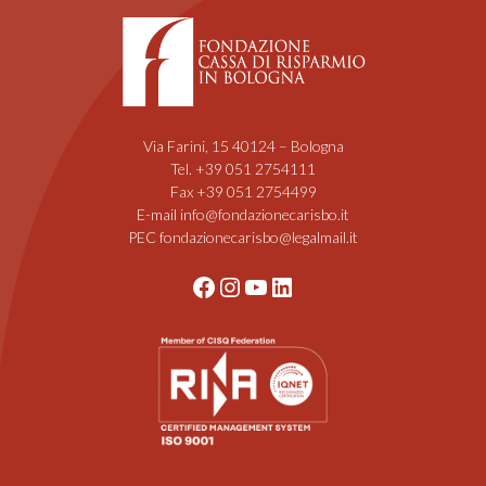
Via Farini, 15 40124 – Bologna
Tel. +39 051 2754111
Fax +39 051 2754499
E-mail info@fondazionecarisbo.it
PEC fondazionecarisbo@legalmail.it
Facebook
Instagram
YouTube
LinkedIn