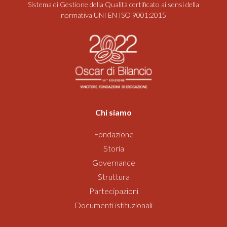
Sistema di Gestione della Qualità certificato ai sensi della
normativa UNI EN ISO 9001:2015
Chi siamo
Fondazione
Storia
Governance
Struttura
Partecipazioni
Documenti istituzionali