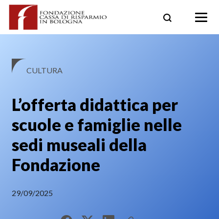
Skip
to
content
CULTURA
L’offerta didattica per
scuole e famiglie nelle
sedi museali della
Fondazione
29/09/2025