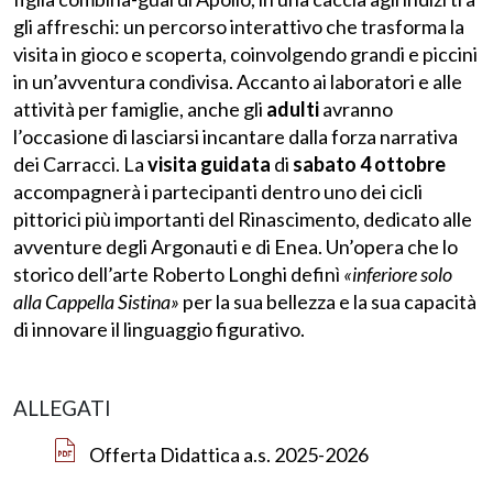
gli affreschi: un percorso interattivo che trasforma la
visita in gioco e scoperta, coinvolgendo grandi e piccini
in un’avventura condivisa. Accanto ai laboratori e alle
attività per famiglie, anche gli
adulti
avranno
l’occasione di lasciarsi incantare dalla forza narrativa
dei Carracci. La
visita guidata
di
sabato 4 ottobre
accompagnerà i partecipanti dentro uno dei cicli
pittorici più importanti del Rinascimento, dedicato alle
avventure degli Argonauti e di Enea. Un’opera che lo
storico dell’arte Roberto Longhi definì
«inferiore solo
alla Cappella Sistina»
per la sua bellezza e la sua capacità
di innovare il linguaggio figurativo.
ALLEGATI
Offerta Didattica a.s. 2025-2026