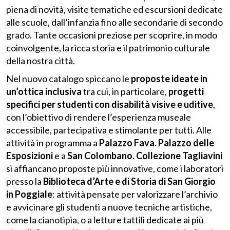
piena di novità, visite tematiche ed escursioni dedicate
alle scuole, dall’infanzia fino alle secondarie di secondo
grado. Tante occasioni preziose per scoprire, in modo
coinvolgente, la ricca storia e il patrimonio culturale
della nostra città.
Nel nuovo catalogo spiccano le
proposte ideate in
un’ottica inclusiva
tra cui, in particolare,
progetti
specifici per studenti con disabilità visive e uditive
,
con l’obiettivo di rendere l’esperienza museale
accessibile, partecipativa e stimolante per tutti. Alle
attività in programma a
Palazzo Fava. Palazzo delle
Esposizioni
e a
San Colombano. Collezione Tagliavini
si affiancano proposte più innovative, come i laboratori
presso la
Biblioteca d’Arte e di Storia di San Giorgio
in Poggiale
: attività pensate per valorizzare l’archivio
e avvicinare gli studenti a nuove tecniche artistiche,
come la cianotipia, o a letture tattili dedicate ai più