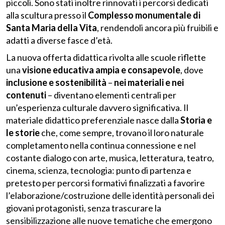
piccoli. Sono stati inoltre rinnovati i percorsi dedicati
alla scultura presso il
Complesso monumentale di
Santa Maria della Vita
, rendendoli ancora più fruibili e
adatti a diverse fasce d’età.
La nuova offerta didattica rivolta alle scuole riflette
una
visione educativa ampia e consapevole
, dove
inclusione e sostenibilità
–
nei materiali e nei
contenuti
– diventano elementi centrali per
un’esperienza culturale davvero significativa. Il
materiale didattico preferenziale nasce dalla
Storia e
le storie
che, come sempre, trovano il loro naturale
completamento nella continua connessione e nel
costante dialogo con arte, musica, letteratura, teatro,
cinema, scienza, tecnologia: punto di partenza e
pretesto per percorsi formativi finalizzati a favorire
l’elaborazione/costruzione delle identità personali dei
giovani protagonisti, senza trascurare la
sensibilizzazione alle nuove tematiche che emergono