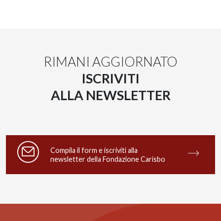
RIMANI AGGIORNATO
ISCRIVITI
ALLA NEWSLETTER
Compila il form e iscriviti alla
newsletter della Fondazione Carisbo