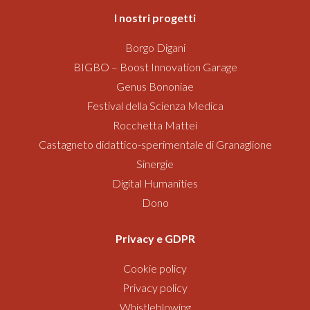
I nostri progetti
Borgo Digani
BIGBO – Boost Innovation Garage
Genus Bononiae
Festival della Scienza Medica
Rocchetta Mattei
Castagneto didattico-sperimentale di Granaglione
Sinergie
Digital Humanities
Dono
Privacy e GDPR
Cookie policy
Privacy policy
Whistleblowing