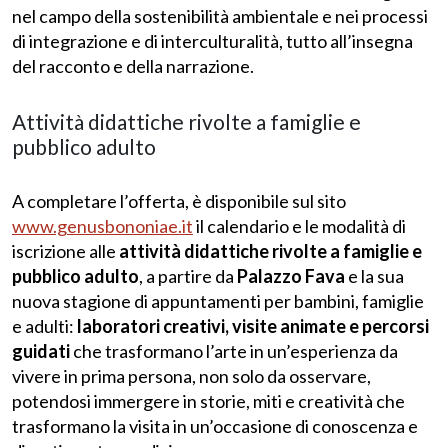
nel campo della sostenibilità ambientale e nei processi
di integrazione e di interculturalità, tutto all’insegna
del racconto e della narrazione.
Attività didattiche rivolte a famiglie e
pubblico adulto
A completare l’offerta, è disponibile sul sito
www.genusbononiae.it
il calendario e le modalità di
iscrizione alle
attività didattiche rivolte a famiglie e
pubblico adulto
, a partire da
Palazzo Fava
e la sua
nuova stagione di appuntamenti per bambini, famiglie
e adulti:
laboratori creativi, visite animate e percorsi
guidati
che trasformano l’arte in un’esperienza da
vivere in prima persona, non solo da osservare,
potendosi immergere in storie, miti e creatività che
trasformano la visita in un’occasione di conoscenza e