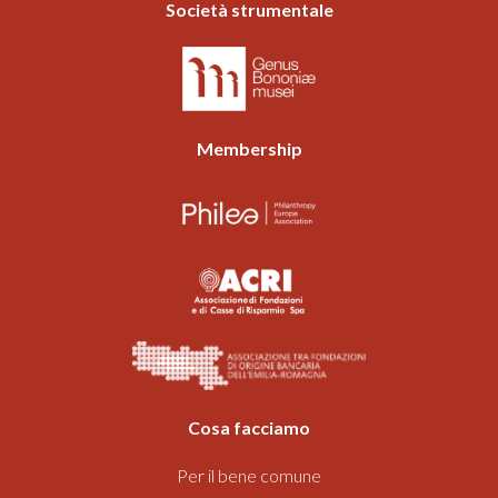
Società strumentale
Membership
Cosa facciamo
Per il bene comune