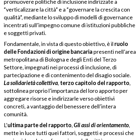
promuovere politiche di inclusione indirizzate a
“verticalizzare la città” e a “governare la crescita con
qualità”, mediante lo sviluppo di modelli di governance
incentrati sull’impegno comune di istituzioni pubbliche
e soggetti privati.
Fondamentale, in vista di questo obiettivo, è il
ruolo
delle Fondazioni di origine bancaria
presenti nell’area
metropolitana di Bologna e degli Enti del Terzo
Settore, impegnati nei processi di inclusione, di
partecipazione e di contenimento del disagio sociale.
La solidarietà collettiva
,
terzo capitolo del rapporto
,
sottolinea proprio l’importanza del loro apporto per
aggregare risorse e indirizzarle verso obiettivi
concreti, a vantaggio del benessere dell’intera
comunità.
L’
ultima parte del rapporto
,
Gli assi di orientamento
,
mette in luce tutti quei fattori, soggetti e processi che