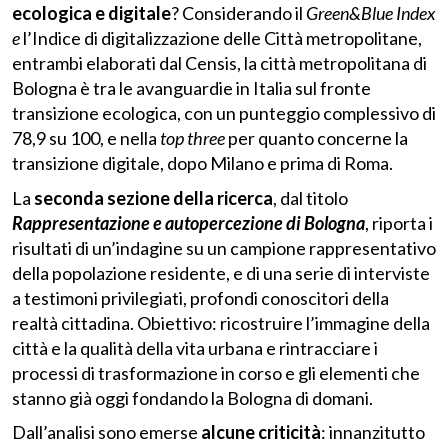
ecologica e digitale
? Considerando il
Green&Blue Index
e
l’Indice di digitalizzazione delle Città metropolitane,
entrambi elaborati dal Censis, la città metropolitana di
Bologna è tra le avanguardie in Italia sul fronte
transizione ecologica, con un punteggio complessivo di
78,9 su 100, e nella
top three
per quanto concerne la
transizione digitale, dopo Milano e prima di Roma.
La
seconda sezione della ricerca
, dal titolo
Rappresentazione e autopercezione di Bologna
, riporta i
risultati di un’indagine su un campione rappresentativo
della popolazione residente, e di una serie di interviste
a testimoni privilegiati, profondi conoscitori della
realtà cittadina. Obiettivo: ricostruire l’immagine della
città e la qualità della vita urbana e rintracciare i
processi di trasformazione in corso e gli elementi che
stanno già oggi fondando la Bologna di domani.
Dall’analisi sono emerse
alcune criticità
: innanzitutto