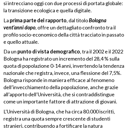
si intrecciano oggi con due processi di portata globale:
la transizione ecologica e quella digitale.
La
prima parte del rapporto
, dal titolo
Bologna
vent’anni dopo
, offre un dettagliato confronto tra il
profilo socio-economico della città tracciato in passato
e quello attuale.
Da un
punto di vista demografico
, tra il 2002 e il 2022
Bologna ha registrato un incremento del 28,4 % sulla
quota di popolazione 0-14 anni, invertendo la tendenza
nazionale che registra, invece, una flessione del 7,5%.
Bologna risponde in maniera efficace al fenomeno
dell’invecchiamento della popolazione, anche grazie
all’apporto dell’Università, che si contraddistingue
come un importante fattore di attrazione di giovani.
L’Università di Bologna, che ha circa 80.000 iscritti,
registra una quota sempre crescente di studenti
stranieri, contribuendo a fortificare la natura