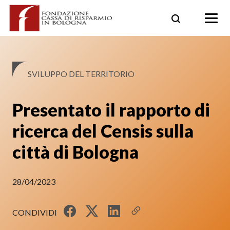
Skip
to
content
SVILUPPO DEL TERRITORIO
Presentato il rapporto di
ricerca del Censis sulla
città di Bologna
28/04/2023
CONDIVIDI