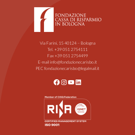
Via Farini, 15 40124 – Bologna
Tel. +39 051 2754111
Fax +39 051 2754499
E-mail info@fondazionecarisbo.it
PEC fondazionecarisbo@legalmail.it
Facebook
Instagram
YouTube
LinkedIn