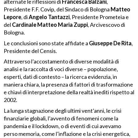
alternate le riflessioni di
Francesca Balzani
,
Presidente F.F. Covip, del Sindaco di Bologna
Matteo
Lepore
, di
Angelo Tantazzi
, Presidente Prometeia e
del
Cardinale Matteo Maria Zuppi
, Arcivescovo di
Bologna.
Le conclusioni sono state affidate a
Giuseppe De Rita
,
Presidente del Censis.
Attraverso l’accostamento di diverse modalità di
analisi e la raccolta di voci diverse – popolazione,
esperti, dati di contesto – la ricerca evidenzia, in
maniera chiara, la presenza di fattori di trasformazione
e chiavi di interpretazione della realtà inediti rispetto al
2002.
La lunga stagnazione degli ultimi vent’anni, le crisi
finanziarie globali, l’avvento di fenomeni come la
pandemia e il lockdown, o di eventi di cui avevamo
perso memoria, come l’inflazione e la crisi energetica,