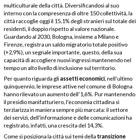
multiculturale della città. Diversificandosi al suo
interno con la compresenza di oltre 150 collettività, la
città raccoglie oggi il 15,1% degli stranieri sul totale dei
residenti, il doppio rispetto al valore nazionale.
Guardando al 2030, Bologna, insieme a Milano e
Firenze, registra un saldo migratorio totale positivo
(+2,9%), un segnale importante, questo, della sua
capacità di accogliere nuovi ingressi mantenendo nel
tempo un alto livello di inclusione sul territorio.
Per quanto riguarda gli
assetti economici
, nell’ultimo
quinquennio, le imprese attive nel comune di Bologna
hanno rilevato un aumento dell’1,6%. Pur mantenendo
il presidio manifatturiero, l’economia cittadina si
terziarizza in maniera sempre più marcata: il settore
dei servizi, dell’informazione e delle comunicazioni ha
registrato, infatti, una crescita del 14,3%.
Come si posiziona la città sui temi della
transizione