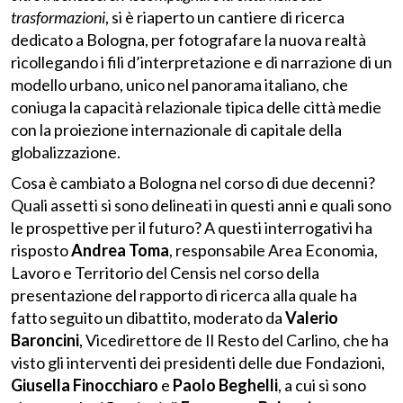
trasformazioni
, si è riaperto un cantiere di ricerca
dedicato a Bologna, per fotografare la nuova realtà
ricollegando i fili d’interpretazione e di narrazione di un
modello urbano, unico nel panorama italiano, che
coniuga la capacità relazionale tipica delle città medie
con la proiezione internazionale di capitale della
globalizzazione.
Cosa è cambiato a Bologna nel corso di due decenni?
Quali assetti si sono delineati in questi anni e quali sono
le prospettive per il futuro? A questi interrogativi ha
risposto
Andrea Toma
, responsabile Area Economia,
Lavoro e Territorio del Censis nel corso della
presentazione del rapporto di ricerca alla quale ha
fatto seguito un dibattito, moderato da
Valerio
Baroncini
, Vicedirettore de Il Resto del Carlino, che ha
visto gli interventi dei presidenti delle due Fondazioni,
Giusella Finocchiaro
e
Paolo Beghelli
, a cui si sono