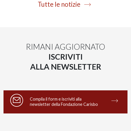
Tutte le notizie
RIMANI AGGIORNATO
ISCRIVITI
ALLA NEWSLETTER
Compila il form e iscriviti alla
newsletter della Fondazione Carisbo