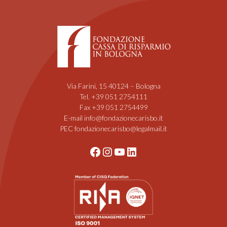
Via Farini, 15 40124 – Bologna
Tel. +39 051 2754111
Fax +39 051 2754499
E-mail info@fondazionecarisbo.it
PEC fondazionecarisbo@legalmail.it
Facebook
Instagram
YouTube
LinkedIn