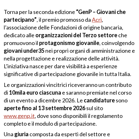
Torna per la seconda edizione
“GenP – Giovani che
partecipano”
, il premio promosso da
Acri
,
l’associazione delle Fondazioni di origine bancaria,
dedicato alle
organizzazioni del Terzo settore
che
promuovono il
protagonismo giovanile
, coinvolgendo
giovani under35
nei propri organi di amministrazione e
nella progettazione e realizzazione delle attività.
L’iniziativa nasce per dare visibilità a esperienze
significative di partecipazione giovanile in tutta Italia.
Le organizzazioni vincitrici riceveranno un contributo
di
10mila euro ciascuna
e saranno premiate nel corso
di un evento a dicembre 2026. Le
candidature
sono
aperte fino al
13 settembre 2026
sul sito
www.genp.it
, dove sono disponibili il regolamento
completo e il modulo di partecipazione.
Una
giuria
composta da esperti del settore e