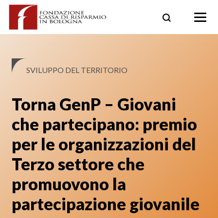
Skip
to
content
SVILUPPO DEL TERRITORIO
Torna GenP – Giovani
che partecipano: premio
per le organizzazioni del
Terzo settore che
promuovono la
partecipazione giovanile