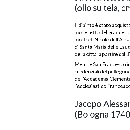
(olio su tela, c
Il dipinto è stato acquis
modelletto del grande lun
morto di Nicolò dell’Arc
di Santa Maria delle Laud
della città, a partire dal 
Mentre San Francesco imp
credenziali del pellegrin
dell’Accademia Clementina
l’ecclesiastico Francesco
Jacopo Alessa
(Bologna 1740