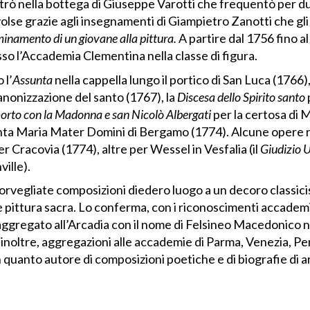
ntrò nella bottega di Giuseppe Varotti che frequentò per du
volse grazie agli insegnamenti di Giampietro Zanotti che gli
inamento di un giovane alla pittura.
A partire dal 1756 fino 
o l’Accademia Clementina nella classe di figura.
 l’
Assunta
nella cappella lungo il portico di San Luca (1766),
anonizzazione del santo (1767), la
Discesa dello Spirito santo
orto con la Madonna e san Nicolò Albergati
per la certosa di 
 Santa Maria Mater Domini di Bergamo (1774). Alcune opere 
r Cracovia (1774), altre per Wessel in Vesfalia (il
Giudizio 
ille).
 sorvegliate composizioni diedero luogo a un decoro classici
nde pittura sacra. Lo conferma, con i riconoscimenti accademi
 aggregato all’Arcadia con il nome di Felsineo Macedonico n
oltre, aggregazioni alle accademie di Parma, Venezia, Perug
n quanto autore di composizioni poetiche e di biografie di ar