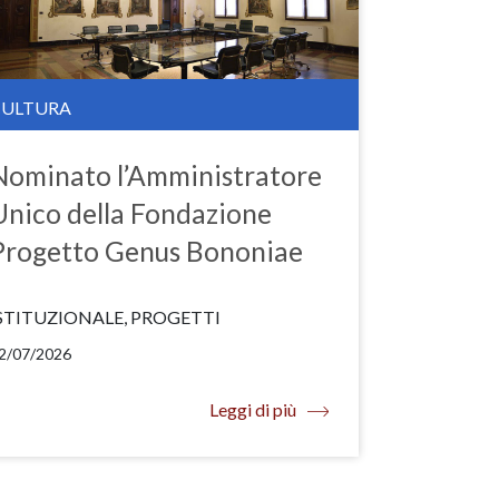
CULTURA
Nominato l’Amministratore
Unico della Fondazione
Progetto Genus Bononiae
STITUZIONALE, PROGETTI
2/07/2026
Leggi di più