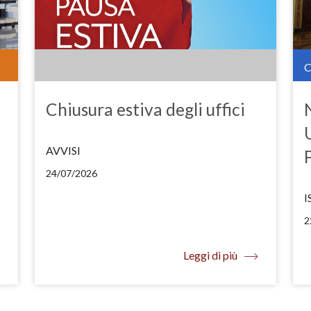
Chiusura estiva degli uffici
AVVISI
24/07/2026
I
2
Leggi di più