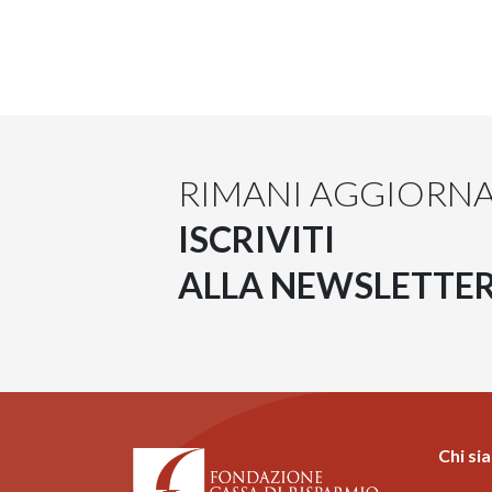
RIMANI AGGIORN
ISCRIVITI
ALLA NEWSLETTE
Chi si