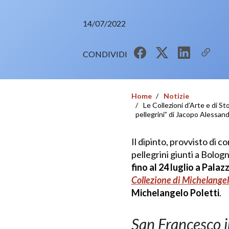
14/07/2022
CONDIVIDI
Home
Notizie
Le Collezioni d’Arte e di S
pellegrini” di Jacopo Alessand
Il dipinto, provvisto di 
pellegrini giunti a Bolog
fino al 24 luglio a Pala
Collezione di Michelangel
Michelangelo Poletti
.
San Francesco i