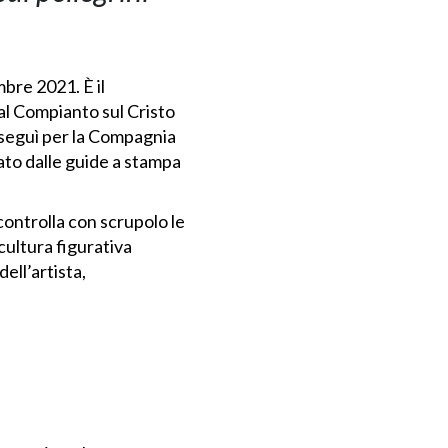
mbre 2021. È il
al Compianto sul Cristo
eseguì per la Compagnia
ato dalle guide a stampa
ontrolla con scrupolo le
cultura figurativa
ell’artista,