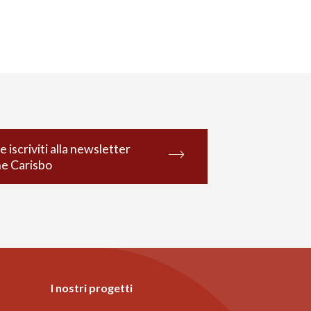
e iscriviti alla newsletter
ne Carisbo
I nostri progetti