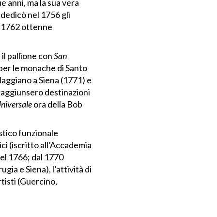
e anni, ma la sua vera
 dedicò nel 1756 gli
al 1762 ottenne
 il pallione con
San
per le monache di Santo
Maggiano a Siena (1771) e
raggiunsero destinazioni
Universale
ora della Bob
stico funzionale
ci (iscritto all’Accademia
el 1766; dal 1770
ia e Siena), l’attività di
tisti (Guercino,