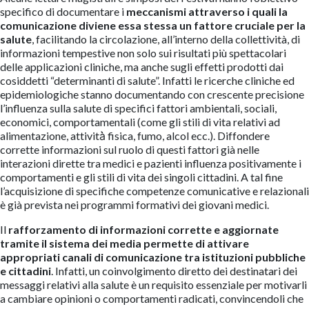
specifico di documentare i
meccanismi attraverso i quali la
comunicazione diviene essa stessa un fattore cruciale per la
salute
, facilitando la circolazione, all’interno della collettività, di
informazioni tempestive non solo sui risultati più spettacolari
delle applicazioni cliniche, ma anche sugli effetti prodotti dai
cosiddetti “determinanti di salute”. Infatti le ricerche cliniche ed
epidemiologiche stanno documentando con crescente precisione
l’influenza sulla salute di specifici fattori ambientali, sociali,
economici, comportamentali (come gli stili di vita relativi ad
alimentazione, attività̀ fisica, fumo, alcol ecc.). Diffondere
corrette informazioni sul ruolo di questi fattori già nelle
interazioni dirette tra medici e pazienti influenza positivamente i
comportamenti e gli stili di vita dei singoli cittadini. A tal fine
l’acquisizione di specifiche competenze comunicative e relazionali
è già prevista nei programmi formativi dei giovani medici.
Il
rafforzamento di informazioni corrette e aggiornate
tramite il sistema dei media
permette di attivare
appropriati canali di comunicazione tra istituzioni pubbliche
e cittadini
. Infatti, un coinvolgimento diretto dei destinatari dei
messaggi relativi alla salute è un requisito essenziale per motivarli
a cambiare opinioni o comportamenti radicati, convincendoli che