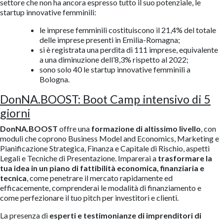
settore che non ha ancora espresso tutto il suo potenziale, le
startup innovative femminili:
le imprese femminili costituiscono il 21,4% del totale
delle imprese presenti in Emilia-Romagna;
si è registrata una perdita di 111 imprese, equivalente
a una diminuzione dell’8,3% rispetto al 2022;
sono solo 40 le startup innovative femminili a
Bologna.
DonNA.BOOST: Boot Camp intensivo di 5
giorni
DonNA.BOOST
offre una
formazione di altissimo livello
, con
moduli che coprono Business Model and Economics, Marketing e
Pianificazione Strategica, Finanza e Capitale di Rischio, aspetti
Legali e Tecniche di Presentazione. Imparerai a
trasformare la
tua idea in un piano di fattibilità economica, finanziaria e
tecnica
, come penetrare il mercato rapidamente ed
efficacemente, comprenderai le modalità di finanziamento e
come perfezionare il tuo pitch per investitori e clienti.
La presenza di
esperti e testimonianze di imprenditori di