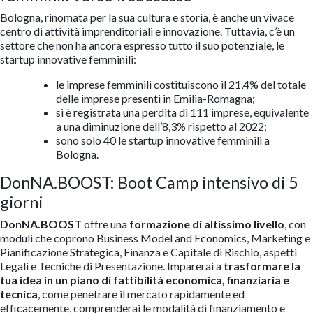
Bologna, rinomata per la sua cultura e storia, è anche un vivace
centro di attività imprenditoriali e innovazione. Tuttavia, c’è un
settore che non ha ancora espresso tutto il suo potenziale, le
startup innovative femminili:
le imprese femminili costituiscono il 21,4% del totale
delle imprese presenti in Emilia-Romagna;
si è registrata una perdita di 111 imprese, equivalente
a una diminuzione dell’8,3% rispetto al 2022;
sono solo 40 le startup innovative femminili a
Bologna.
DonNA.BOOST: Boot Camp intensivo di 5
giorni
DonNA.BOOST
offre una
formazione di altissimo livello
, con
moduli che coprono Business Model and Economics, Marketing e
Pianificazione Strategica, Finanza e Capitale di Rischio, aspetti
Legali e Tecniche di Presentazione. Imparerai a
trasformare la
tua idea in un piano di fattibilità economica, finanziaria e
tecnica
, come penetrare il mercato rapidamente ed
efficacemente, comprenderai le modalità di finanziamento e