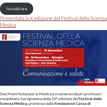
Iscriviti ora
Presentata la X edizione del Festival della Scienza
Medica
Due Premi Nobel per la Medicina e numerosi illustri professori
completano il programma della 10° edizione del
Festival della
Scienza Medica
, promosso dalla
Fondazione Cassa di