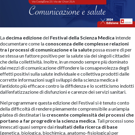
La
decima edizione
del
Festival della Scienza Medica
intende
documentare come la
conoscenza delle complesse relazioni
tra i processi di comunicazione e la salute
possa essere di per
se stessa un fattore positivo per la salute sia dei singoli cittadini
che della collettività. Inoltre, in un mondo sempre più dominato
dai mezzi di comunicazione diffondere la consapevolezza degli
effetti positivi sulla salute individuale e collettiva prodotti dalle
corrette informazioni sugli sviluppi della scienza medica è
l’antidoto più efficace contro la diffidenza e lo scetticismo indotti
dall’enfatizzazione di disfunzioni e carenze dei servizi sanitari.
Nel programmare questa edizione del Festival si è tenuto conto
della difficoltà di rendere pienamente comprensibile a un’ampia
platea di destinatari la
crescente complessità dei processi che
portano a far progredire la scienza medica
. Tali processi sono
innescati quasi sempre dai
risultati della
ricerca di base
(genetica, biologica, biochimica, anatomo-fisiologica) per