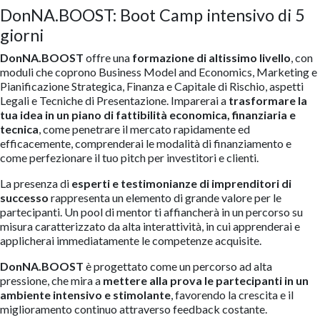
DonNA.BOOST: Boot Camp intensivo di 5
giorni
DonNA.BOOST
offre una
formazione di altissimo livello
, con
moduli che coprono Business Model and Economics, Marketing e
Pianificazione Strategica, Finanza e Capitale di Rischio, aspetti
Legali e Tecniche di Presentazione. Imparerai a
trasformare la
tua idea in un piano di fattibilità economica, finanziaria e
tecnica
, come penetrare il mercato rapidamente ed
efficacemente, comprenderai le modalità di finanziamento e
come perfezionare il tuo pitch per investitori e clienti.
La presenza di
esperti e testimonianze di imprenditori di
successo
rappresenta un elemento di grande valore per le
partecipanti. Un pool di mentor ti affiancherà in un percorso su
misura caratterizzato da alta interattività, in cui apprenderai e
applicherai immediatamente le competenze acquisite.
DonNA.BOOST
è progettato come un percorso ad alta
pressione, che mira a
mettere alla prova le partecipanti in un
ambiente intensivo e stimolante
, favorendo la crescita e il
miglioramento continuo attraverso feedback costante.