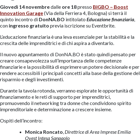
Giovedì 14 novembre
dalle
ore 18
presso
BIGBO
– Boost
Innovation Garage
(Via della Ferriera 4, Bologna) si terrà il
quinto incontro di
DonNA.BO
intitolato
Educazione finanziaria
,
con
ingresso gratuito
previa iscrizione su Eventbrite.
L’educazione finanziaria è una leva essenziale per la stabilità e la
crescita delle imprenditrici e di chi aspira a diventarlo.
Il nuovo appuntamento di DonNA.BO è stato quindi pensato per
creare consapevolezza sull’importanza delle competenze
finanziarie e la possibilità di esprimere un potere decisionale e per
rendere accessibili i principali concetti alla base della gestione del
risparmio e degli investimenti.
Durante la tavola rotonda, verranno esplorate le opportunità di
finanziamento e le reti di supporto per imprenditrici,
promuovendo il networking tra donne che condividono spirito
imprenditoriale e determinazione a crescere insieme.
Ospiti dell’incontro:
Monica Roncato
,
Direttrice di Area Imprese Emilia
Ovest Intesa Sanpaolo