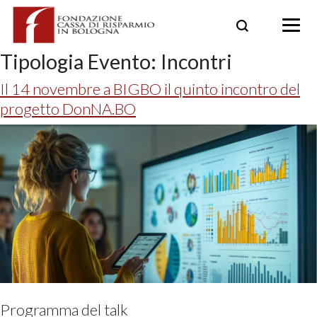
Skip
to
content
Tipologia Evento:
Incontri
Il 14 novembre a BIGBO il quinto incontro del
progetto DonNA.BO
Programma del talk