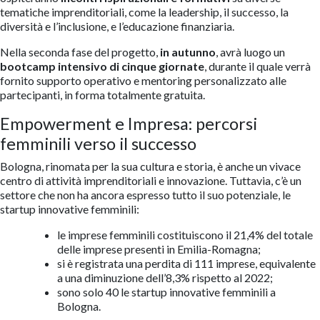
tematiche imprenditoriali, come la leadership, il successo, la
diversità e l’inclusione, e l’educazione finanziaria.
Nella seconda fase del progetto,
in autunno
, avrà luogo un
bootcamp intensivo di cinque giornate
, durante il quale verrà
fornito supporto operativo e mentoring personalizzato alle
partecipanti, in forma totalmente gratuita.
Empowerment e Impresa: percorsi
femminili verso il successo
Bologna, rinomata per la sua cultura e storia, è anche un vivace
centro di attività imprenditoriali e innovazione. Tuttavia, c’è un
settore che non ha ancora espresso tutto il suo potenziale, le
startup innovative femminili:
le imprese femminili costituiscono il 21,4% del totale
delle imprese presenti in Emilia-Romagna;
si è registrata una perdita di 111 imprese, equivalente
a una diminuzione dell’8,3% rispetto al 2022;
sono solo 40 le startup innovative femminili a
Bologna.