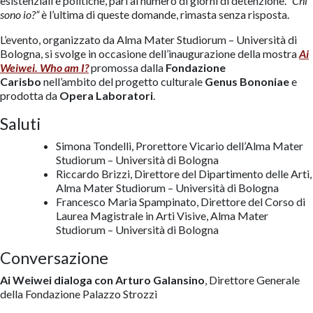
esistenziali e politiche, pari al numero di giorni di detenzione.
“Chi
sono io?”
è l’ultima di queste domande, rimasta senza risposta.
L’evento, organizzato da Alma Mater Studiorum – Università di
Bologna, si svolge in occasione dell’inaugurazione della mostra
Ai
Weiwei
. Who am I?
promossa dalla
Fondazione
Carisbo
nell’ambito del progetto culturale
Genus Bononiae
e
prodotta da
Opera Laboratori
.
Saluti
Simona Tondelli, Prorettore Vicario dell’Alma Mater
Studiorum – Università di Bologna
Riccardo Brizzi, Direttore del Dipartimento delle Arti,
Alma Mater Studiorum – Università di Bologna
Francesco Maria Spampinato, Direttore del Corso di
Laurea Magistrale in Arti Visive, Alma Mater
Studiorum – Università di Bologna
Conversazione
Ai Weiwei dialoga con Arturo Galansino
, Direttore Generale
della Fondazione Palazzo Strozzi