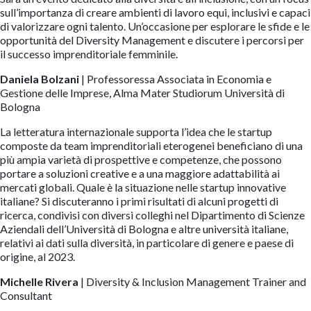
sull’importanza di creare ambienti di lavoro equi, inclusivi e capaci
di valorizzare ogni talento. Un’occasione per esplorare le sfide e le
opportunità del Diversity Management e discutere i percorsi per
il successo imprenditoriale femminile.
Daniela Bolzani
| Professoressa Associata in Economia e
Gestione delle Imprese, Alma Mater Studiorum Università di
Bologna
La letteratura internazionale supporta l’idea che le startup
composte da team imprenditoriali eterogenei beneficiano di una
più ampia varietà di prospettive e competenze, che possono
portare a soluzioni creative e a una maggiore adattabilità ai
mercati globali. Quale è la situazione nelle startup innovative
italiane? Si discuteranno i primi risultati di alcuni progetti di
ricerca, condivisi con diversi colleghi nel Dipartimento di Scienze
Aziendali dell’Università di Bologna e altre università italiane,
relativi ai dati sulla diversità, in particolare di genere e paese di
origine, al 2023.
Michelle Rivera
| Diversity & Inclusion Management Trainer and
Consultant