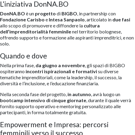
L’iniziativa DonNA.BO
DonNA.BO
è un
progetto
di
BIGBO
, in partnership con
Fondazione Carisbo
e
Intesa Sanpaolo
, articolato in
due fasi
allo scopo di promuovere e diffondere la
cultura
dell’imprenditorialità femminile
nel territorio bolognese,
offrendo supporto e formazione alle aspiranti imprenditrici, e non
solo.
Quando e dove
Nella prima fase,
da giugno a novembre
, gli spazi di BIGBO
ospiteranno
incontri ispirazionali e formativi
su diverse
tematiche imprenditoriali, come la leadership, il successo, la
diversità e l’inclusione, e l’educazione finanziaria.
Nella seconda fase del progetto,
in autunno
, avrà luogo un
bootcamp intensivo di cinque giornate
, durante il quale verrà
fornito supporto operativo e mentoring personalizzato alle
partecipanti, in forma totalmente gratuita.
Empowerment e Impresa: percorsi
femminili verso il successo