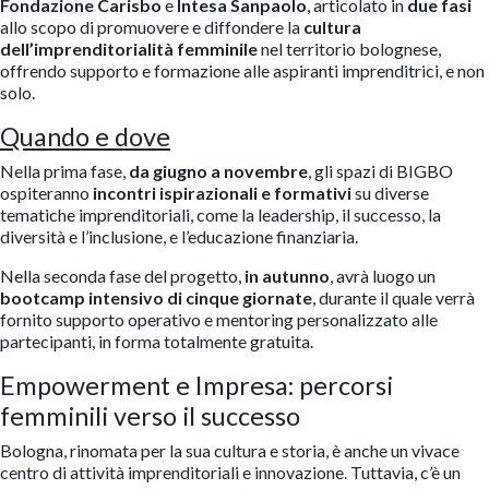
Fondazione Carisbo
e
Intesa Sanpaolo
, articolato in
due fasi
allo scopo di promuovere e diffondere la
cultura
dell’imprenditorialità femminile
nel territorio bolognese,
offrendo supporto e formazione alle aspiranti imprenditrici, e non
solo.
Quando e dove
Nella prima fase,
da giugno a novembre
, gli spazi di BIGBO
ospiteranno
incontri ispirazionali e formativi
su diverse
tematiche imprenditoriali, come la leadership, il successo, la
diversità e l’inclusione, e l’educazione finanziaria.
Nella seconda fase del progetto,
in autunno
, avrà luogo un
bootcamp intensivo di cinque giornate
, durante il quale verrà
fornito supporto operativo e mentoring personalizzato alle
partecipanti, in forma totalmente gratuita.
Empowerment e Impresa: percorsi
femminili verso il successo
Bologna, rinomata per la sua cultura e storia, è anche un vivace
centro di attività imprenditoriali e innovazione. Tuttavia, c’è un