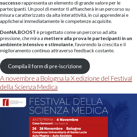
successo
rappresenta un elemento di grande valore per le
partecipanti. Un pool di mentor ti affiancherà in un percorso su
misura caratterizzato da alta interattività, in cui apprenderai e
applicherai immediatamente le competenze acquisite.
DonNA.BOOST
è progettato come un percorso ad alta
pressione, che mira a
mettere alla prova le partecipanti in un
ambiente intensivo e stimolante
, favorendo la crescita e il
miglioramento continuo attraverso feedback costante.
Compila il form di pre-iscrizione
A novembre a Bologna la X edizione del Festival
della Scienza Medica