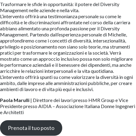
Trasformare le sfide in opportunità: il potere del Diversity
Management nelle aziende e nella vita.
L’intervento offrirà una testimonianza personale su come le
difficoltà e le discriminazioni affrontate nel corso della carriera
abbiano alimentato una profonda passione per il Diversity
Management. Partendo dall’esperienza personale di Michelle,
approfondiremo come i concetti di diversità, intersezionalità,
privilegio e posizionamento non siano solo teorie, ma strumenti
pratici per trasformare le organizzazioni e la società. Verrà
mostrato come un approccio inclusivo possa non solo migliorare
le performance aziendali e il benessere dei dipendenti, ma anche
arricchire le relazioni interpersonali e la vita quotidiana.
L’intervento offrirà spunti su come valorizzare la diversità in ogni
ambito, dalle imprese alle amministrazioni pubbliche, per creare
ambienti di lavoro e di vita più equi e inclusivi.
Paola Marulli
| Direttore dei lavori presso HMR Group e Vice
Presidente presso AIDIA – Associazione Italiana Donne Ingegneri
e Architetti
Prenota il tuo posto